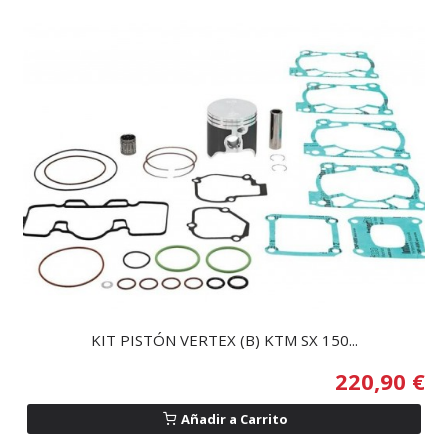
KIT PISTÓN VERTEX (B) KTM SX 150...
220,90 €
Añadir a Carrito