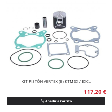
KIT PISTÓN VERTEX (B) KTM SX / EXC...
117,20 €
Añadir a Carrito