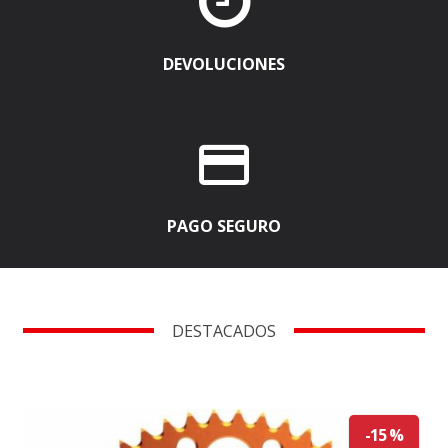

DEVOLUCIONES

PAGO SEGURO
DESTACADOS
-15 %