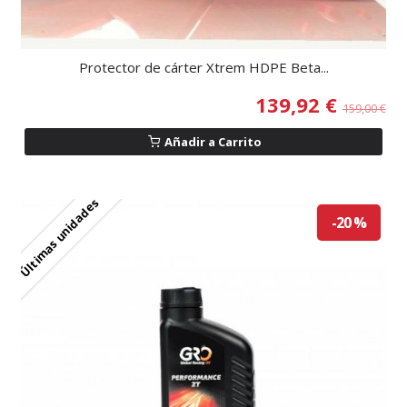
Protector de cárter Xtrem HDPE Beta...
139,92 €
159,00 €
Añadir a Carrito
Últimas unidades
-20 %