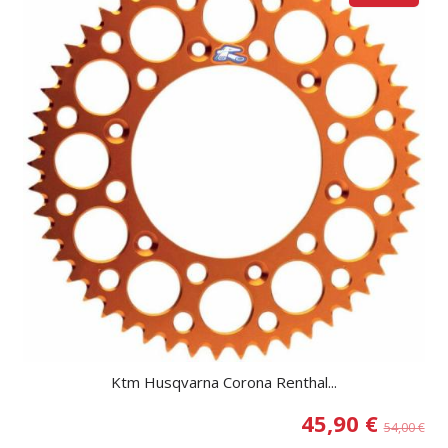
Ktm Husqvarna Corona Renthal...
45,90 €
54,00 €