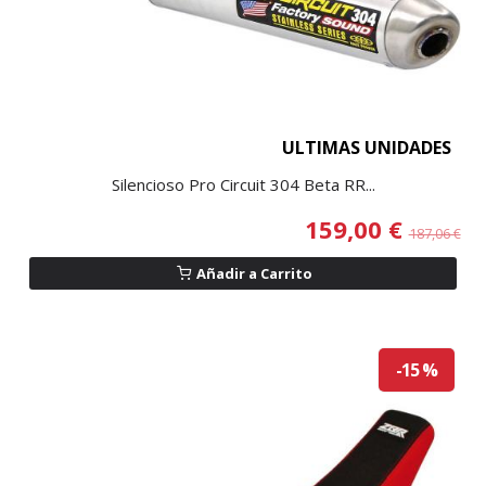
ULTIMAS UNIDADES
Silencioso Pro Circuit 304 Beta RR...
159,00 €
187,06 €
Añadir a Carrito
-15 %