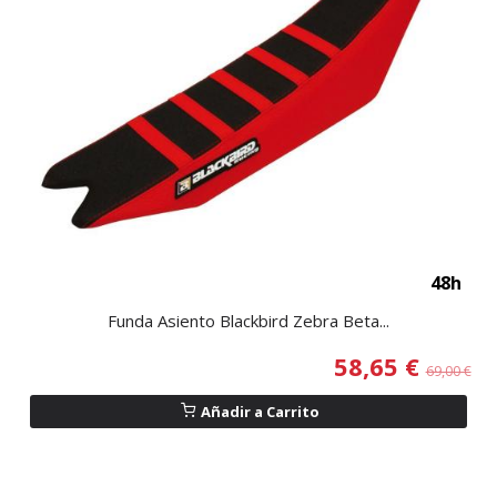
48h
Funda Asiento Blackbird Zebra Beta...
58,65 €
69,00 €
Añadir a Carrito