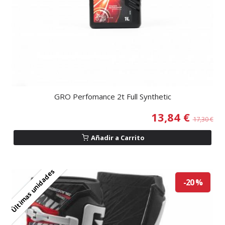
GRO Perfomance 2t Full Synthetic
13,84 €
17,30 €
Añadir a Carrito
Últimas unidades
-20 %