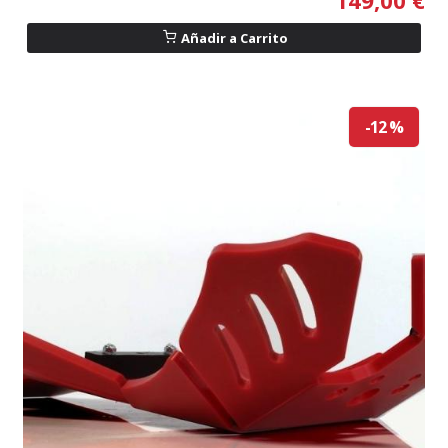
Añadir a Carrito
-12 %