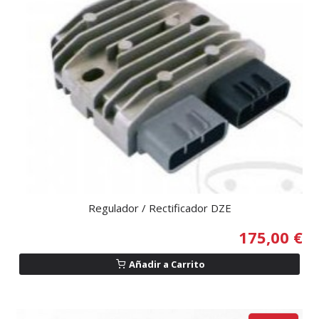
Regulador / Rectificador DZE
175,00 €
Añadir a Carrito