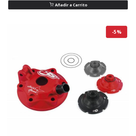
Añadir a Carrito
-5 %