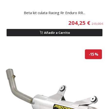
Beta kit culata Racing Rr Enduro RR...
204,25 €
215,00 €
Añadir a Carrito
-15 %