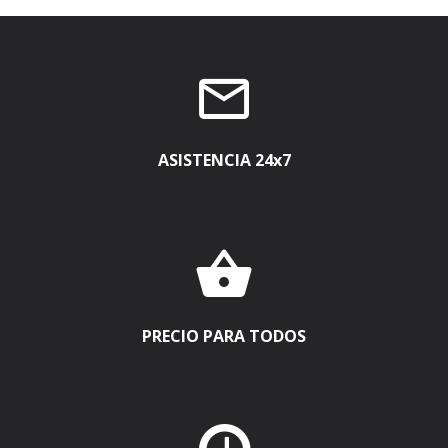

ASISTENCIA 24x7

PRECIO PARA TODOS