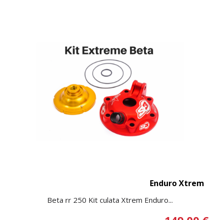
Enduro Xtrem
Beta rr 250 Kit culata Xtrem Enduro...
149,00 €