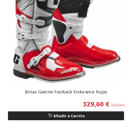
Botas Gaerne Fastback Endurance Rojas
329,60 €
412,00 €
Añadir a Carrito