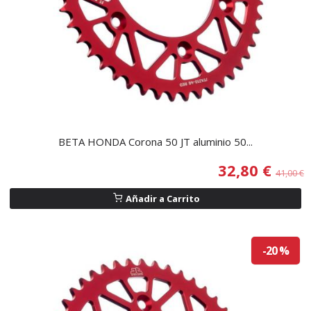
BETA HONDA Corona 50 JT aluminio 50...
32,80 €
41,00 €
Añadir a Carrito
-20 %