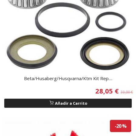
Beta/Husaberg/Husqvarna/Ktm Kit Rep....
28,05 €
33,00 €
Añadir a Carrito
-20 %