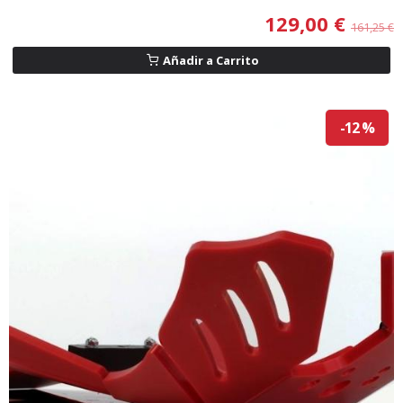
129,00 €
161,25 €
Añadir a Carrito
-12 %