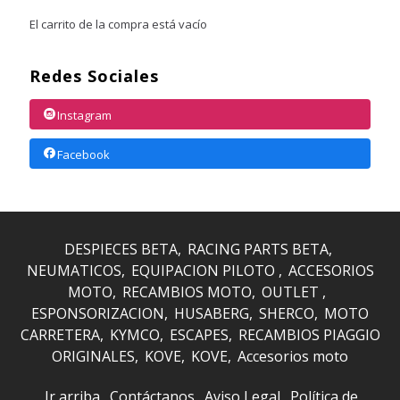
El carrito de la compra está vacío
Redes Sociales
Instagram
Facebook
DESPIECES BETA
RACING PARTS BETA
NEUMATICOS
EQUIPACION PILOTO
ACCESORIOS
MOTO
RECAMBIOS MOTO
OUTLET
ESPONSORIZACION
HUSABERG
SHERCO
MOTO
CARRETERA
KYMCO
ESCAPES
RECAMBIOS PIAGGIO
ORIGINALES
KOVE
KOVE
Accesorios moto
Ir arriba
Contáctanos
Aviso Legal
Política de