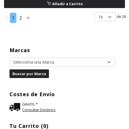
Añadir a Carrito
de 26
<
1
2
>
Marcas
Costes de Envío
GRATIS *
Consultar Destinos
Tu Carrito (0)