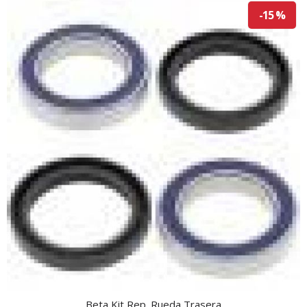
-15 %
Beta Kit Rep. Rueda Trasera