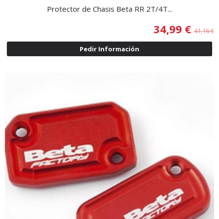
Protector de Chasis Beta RR 2T/4T...
34,99 €
41,16 €
Pedir Información