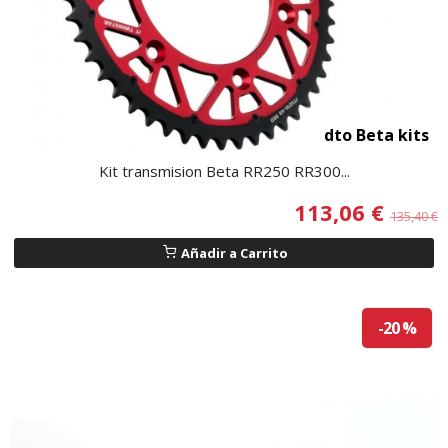
dto Beta kits
Kit transmision Beta RR250 RR300...
113,06 €
135,40 €
Añadir a Carrito
-20 %