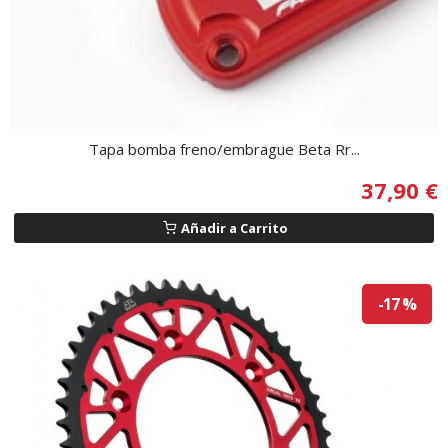
Tapa bomba freno/embrague Beta Rr...
37,90 €
Añadir a Carrito
-17 %