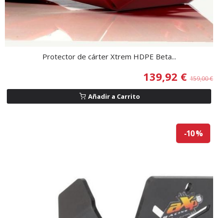
Protector de cárter Xtrem HDPE Beta...
139,92 €
159,00 €
Añadir a Carrito
-10 %