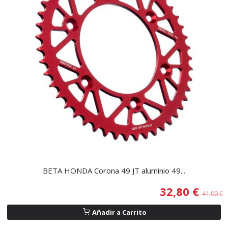
BETA HONDA Corona 49 JT aluminio 49...
32,80 €
41,00 €
Añadir a Carrito