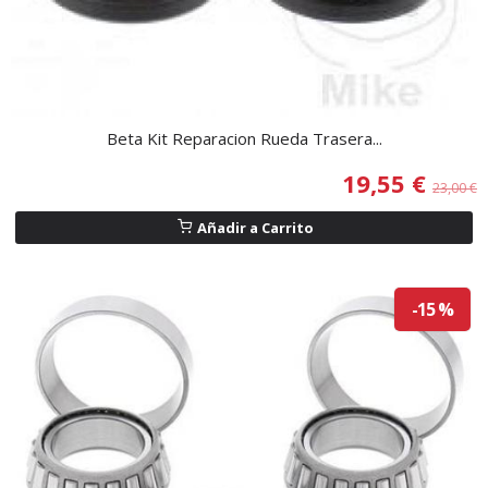
Beta Kit Reparacion Rueda Trasera...
19,55 €
23,00 €
Añadir a Carrito
-15 %