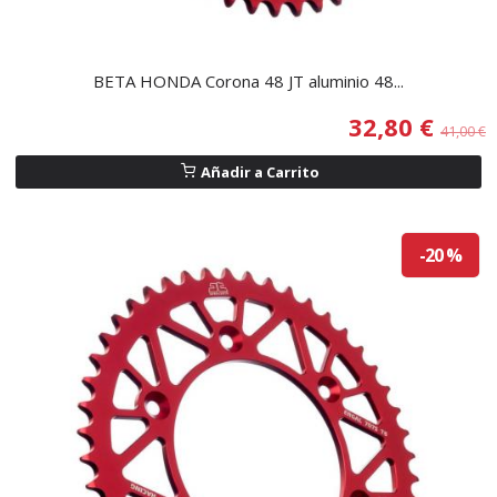
BETA HONDA Corona 48 JT aluminio 48...
32,80 €
41,00 €
Añadir a Carrito
-20 %