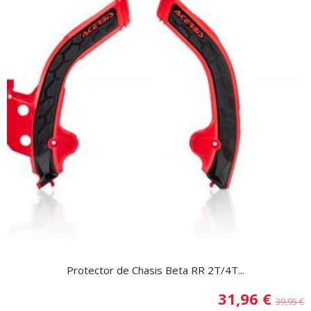
Protector de Chasis Beta RR 2T/4T...
31,96 €
39,95 €