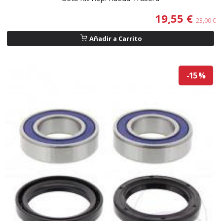
19,55 €
23,00 €
Añadir a Carrito
-15 %