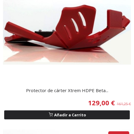
Protector de cárter Xtrem HDPE Beta...
129,00 €
161,25 €
Añadir a Carrito