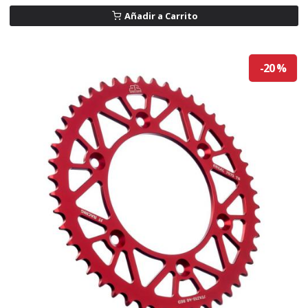
Añadir a Carrito
-20 %