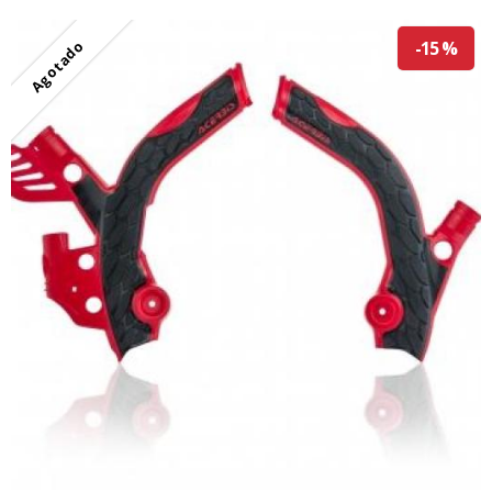
Agotado
-15 %