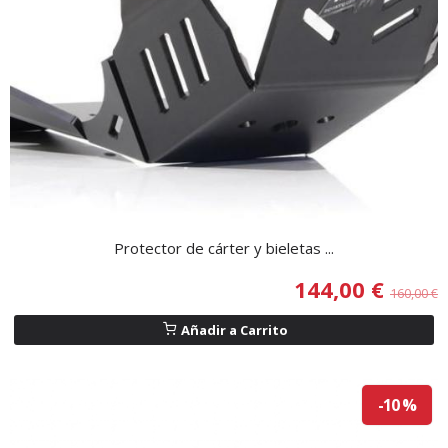
Protector de cárter y bieletas ...
144,00 €
160,00 €
Añadir a Carrito
-10 %