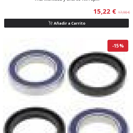
15,22 €
17,90 €
Añadir a Carrito
-15 %