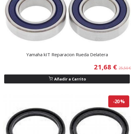
Yamaha kIT Reparacion Rueda Delatera
21,68 €
25,50 €
Añadir a Carrito
-20 %