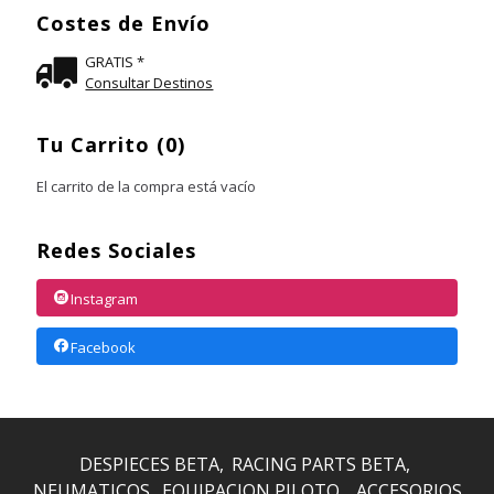
Costes de Envío
GRATIS *
Consultar Destinos
Tu Carrito (0)
El carrito de la compra está vacío
Redes Sociales
Instagram
Facebook
DESPIECES BETA
RACING PARTS BETA
NEUMATICOS
EQUIPACION PILOTO
ACCESORIOS