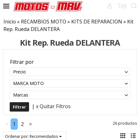
0
Inicio
»
RECAMBIOS MOTO
»
KITS DE REPARACION
»
Kit
Rep. Rueda DELANTERA
Kit Rep. Rueda DELANTERA
Filtrar por
Precio
MARCA MOTO
Marcas
|
x Quitar Filtros
<
1
2
>
26 productos
Ordenar por:
Recomendados