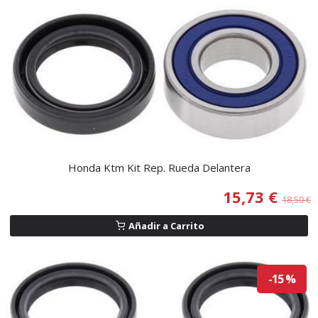
Honda Ktm Kit Rep. Rueda Delantera
15,73 €
18,50 €
Añadir a Carrito
-15 %