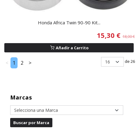
Honda Africa Twin 90-90 Kit...
15,30 €
18,00 €
Añadir a Carrito
de 26
<
1
2
>
Marcas