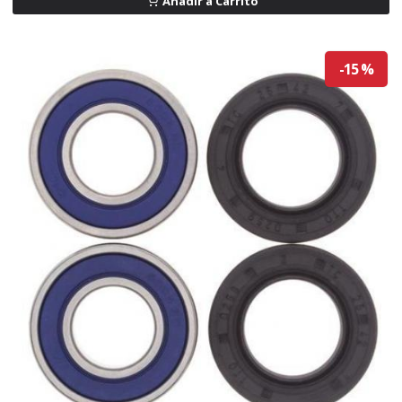
Añadir a Carrito
-15 %