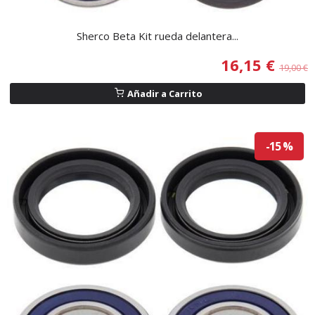
Sherco Beta Kit rueda delantera...
16,15 €
19,00 €
Añadir a Carrito
-15 %