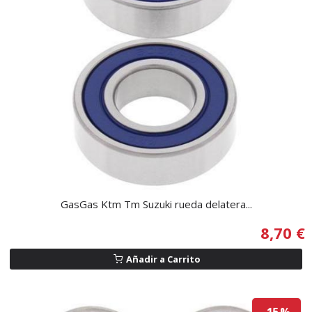
GasGas Ktm Tm Suzuki rueda delatera...
8,70 €
Añadir a Carrito
-15 %