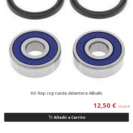
Kit Rep coji rueda delantera Allballs
12,50 €
15,63 €
Añadir a Carrito