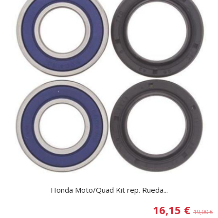
Honda Moto/Quad Kit rep. Rueda...
16,15 €
19,00 €