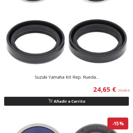
Suzuki Yamaha Kit Rep. Rueda...
24,65 €
29,00 €
Añadir a Carrito
-15 %