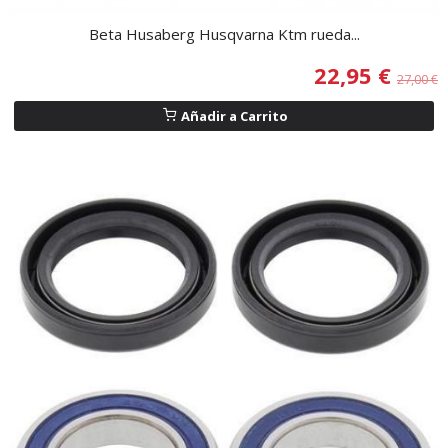
Beta Husaberg Husqvarna Ktm rueda...
22,95 €
27,00 €
Añadir a Carrito