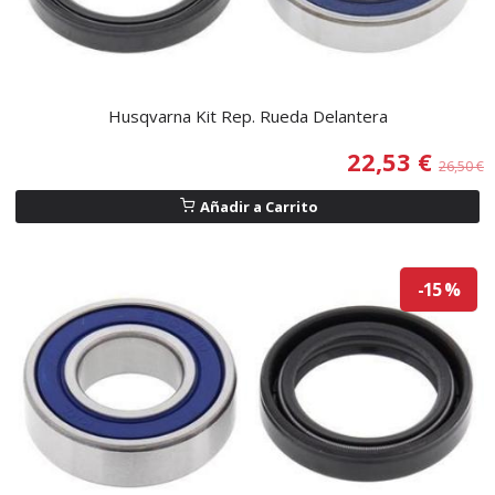
Husqvarna Kit Rep. Rueda Delantera
22,53 €
26,50 €
Añadir a Carrito
-15 %