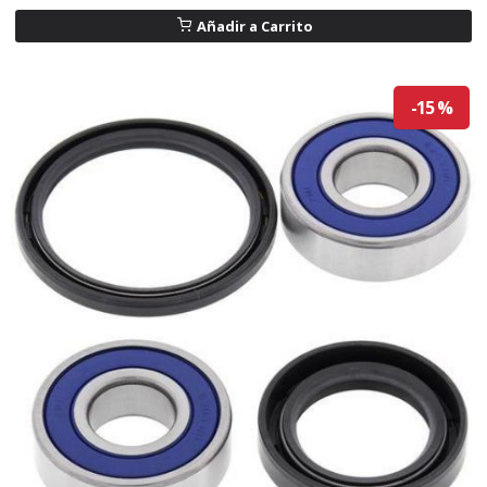
Añadir a Carrito
-15 %