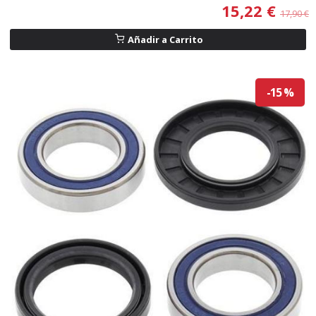
15,22 €
17,90 €
Añadir a Carrito
-15 %