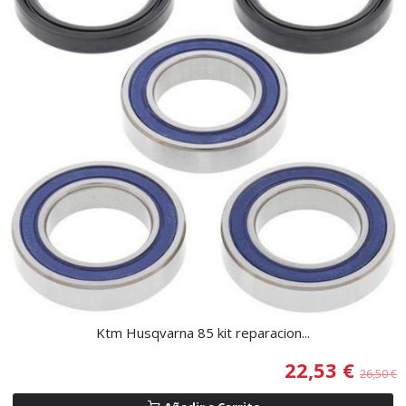
Ktm Husqvarna 85 kit reparacion...
22,53 €
26,50 €