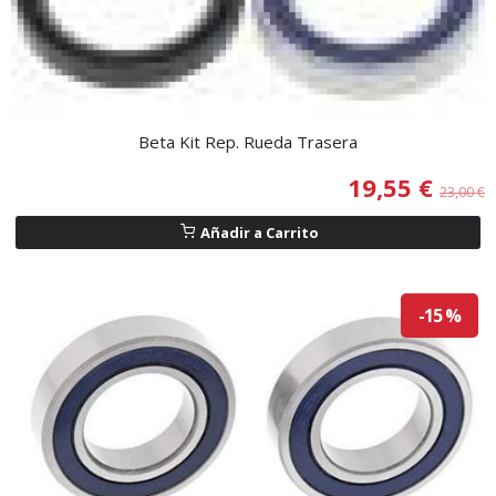
Beta Kit Rep. Rueda Trasera
19,55 €
23,00 €
Añadir a Carrito
-15 %