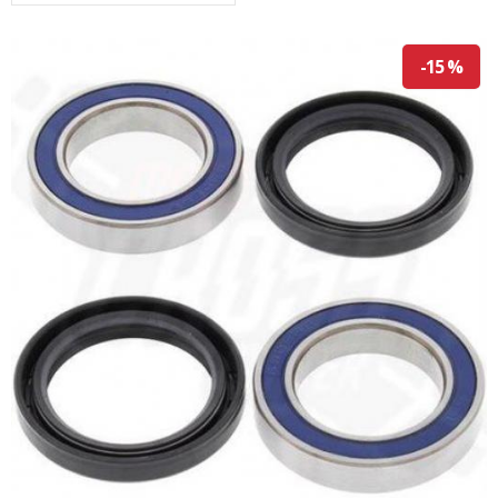
-15 %