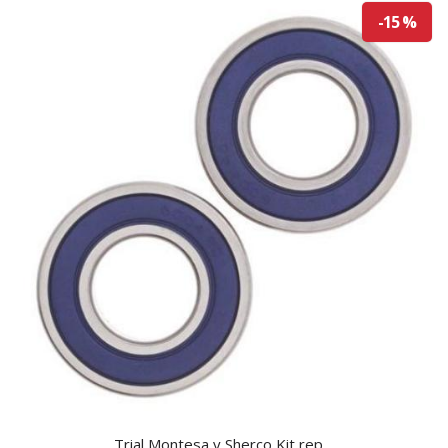
-15 %
Trial Montesa y Sherco Kit rep....