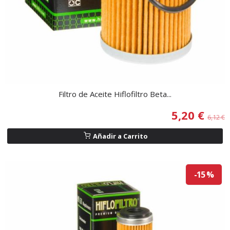
Filtro de Aceite Hiflofiltro Beta...
5,20 €
6,12 €
Añadir a Carrito
-15 %