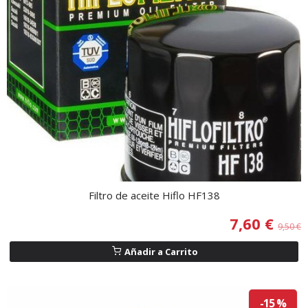
Filtro de aceite Hiflo HF138
7,60 €
9,50 €
Añadir a Carrito
-15 %