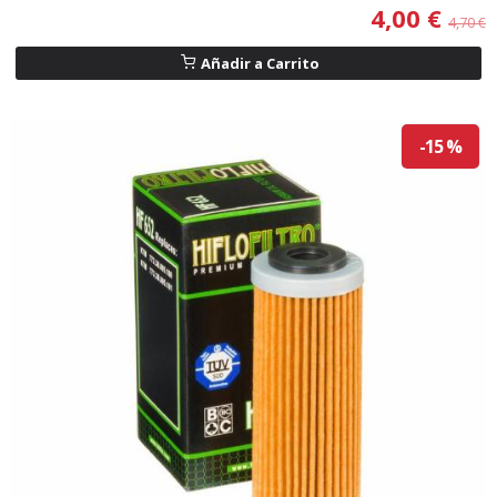
4,00 €
4,70 €
Añadir a Carrito
-15 %