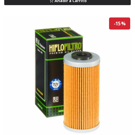
Añadir a Carrito
-15 %