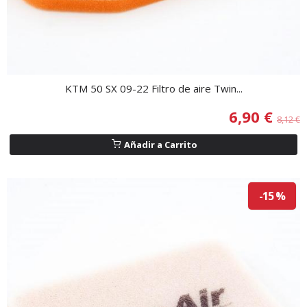
KTM 50 SX 09-22 Filtro de aire Twin...
6,90 €
8,12 €
Añadir a Carrito
-15 %