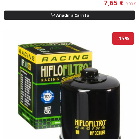
7,65 €
9,00 €
Añadir a Carrito
-15 %