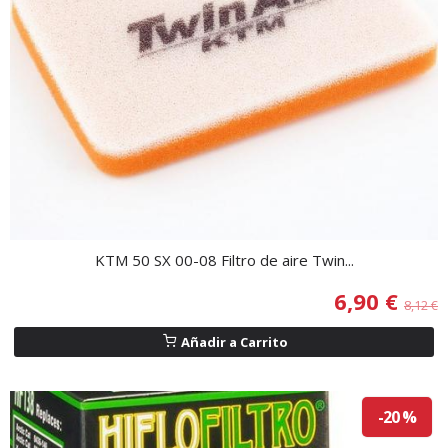
KTM 50 SX 00-08 Filtro de aire Twin...
6,90 €
8,12 €
Añadir a Carrito
-20 %