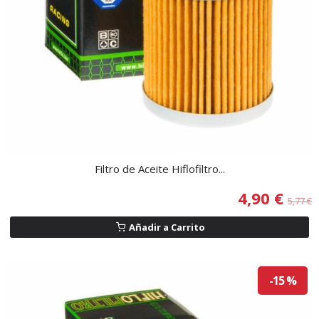
Filtro de Aceite Hiflofiltro...
4,90 €
5,77 €
Añadir a Carrito
-15 %