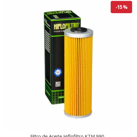
-15 %
Filtro de Aceite Hiflofiltro KTM 990...