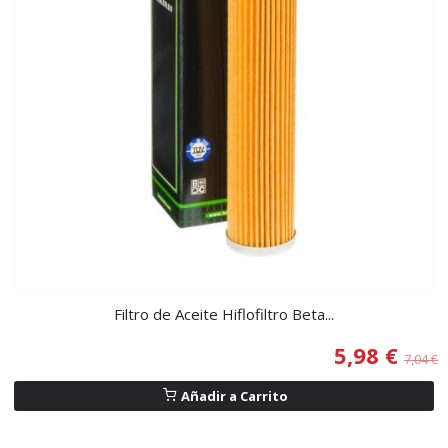
Filtro de Aceite Hiflofiltro Beta...
5,98 €
7,04 €
Añadir a Carrito