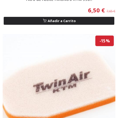
6,50 €
7,65 €
Añadir a Carrito
-15 %