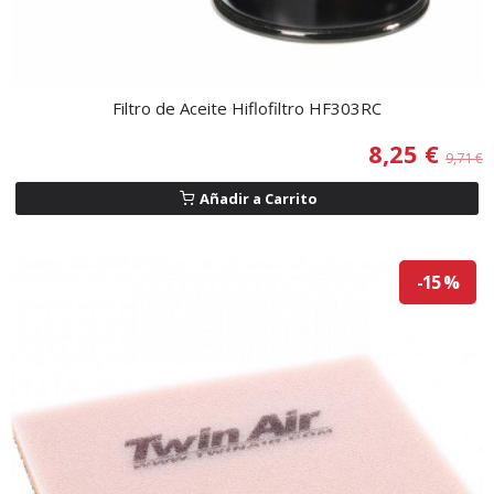
Filtro de Aceite Hiflofiltro HF303RC
8,25 €
9,71 €
Añadir a Carrito
-15 %