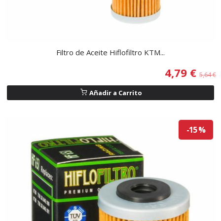
Filtro de Aceite Hiflofiltro KTM...
4,79 €
5,64 €
Añadir a Carrito
-15 %