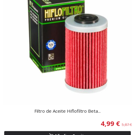
Filtro de Aceite Hiflofiltro Beta...
4,99 €
5,87 €