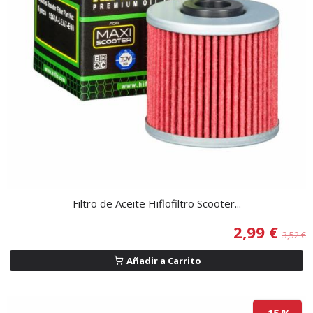
Filtro de Aceite Hiflofiltro Scooter...
2,99 €
3,52 €
Añadir a Carrito