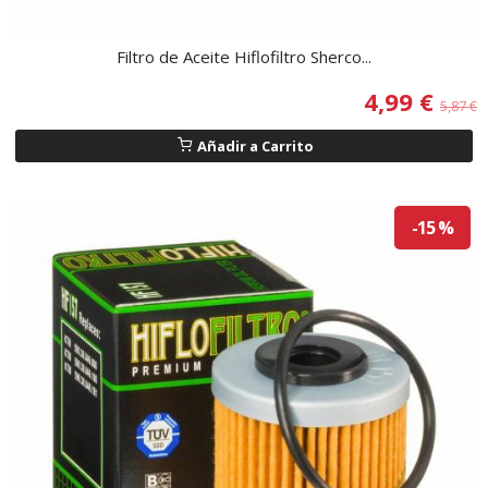
Filtro de Aceite Hiflofiltro Sherco...
4,99 €
5,87 €
Añadir a Carrito
-15 %