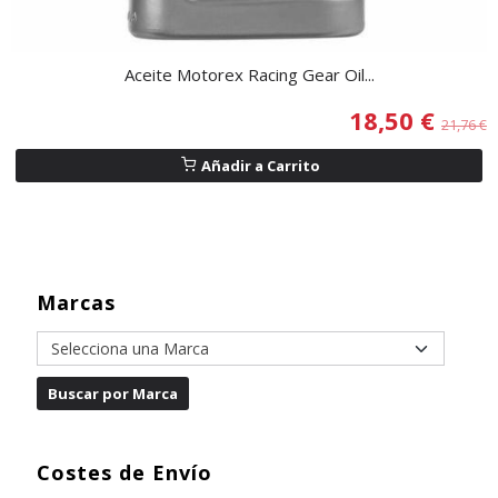
Aceite Motorex Racing Gear Oil...
18,50 €
21,76 €
Añadir a Carrito
Marcas
Costes de Envío