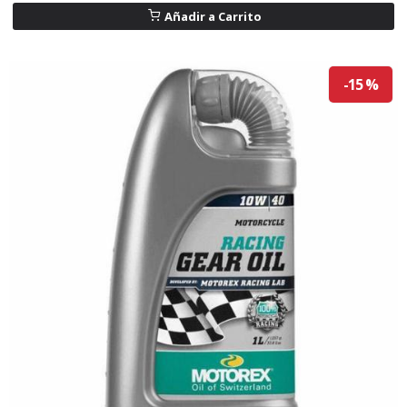
Añadir a Carrito
-15 %