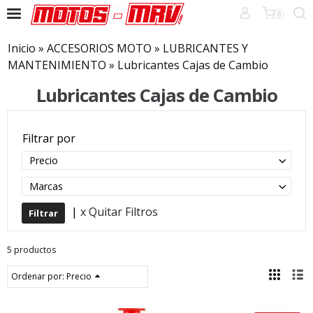
0
Inicio
»
ACCESORIOS MOTO
»
LUBRICANTES Y
MANTENIMIENTO
»
Lubricantes Cajas de Cambio
Lubricantes Cajas de Cambio
Filtrar por
Precio
Marcas
|
x Quitar Filtros
5 productos
Ordenar por:
Precio