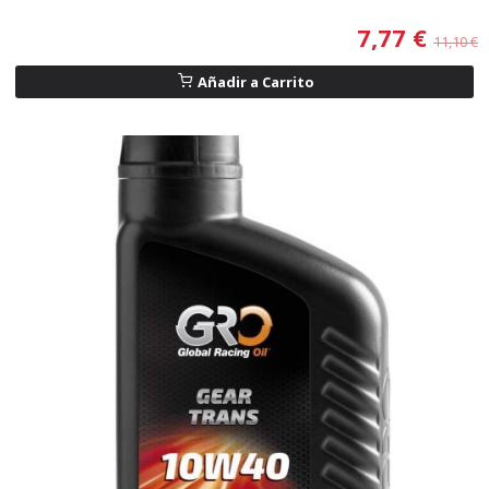
7,77 €
11,10 €
Añadir a Carrito