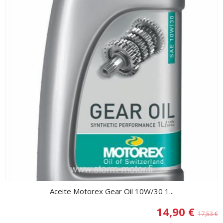
Aceite Motorex Gear Oil 10W/30 1...
14,90 €
17,53 €