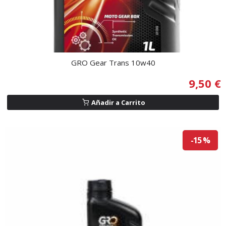
GRO Gear Trans 10w40
9,50 €
Añadir a Carrito
-15 %