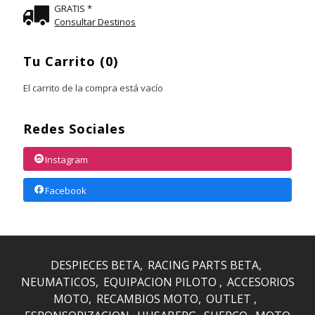
GRATIS *
Consultar Destinos
Tu Carrito (0)
El carrito de la compra está vacío
Redes Sociales
Instagram
Facebook
DESPIECES BETA
RACING PARTS BETA
NEUMATICOS
EQUIPACION PILOTO
ACCESORIOS
MOTO
RECAMBIOS MOTO
OUTLET