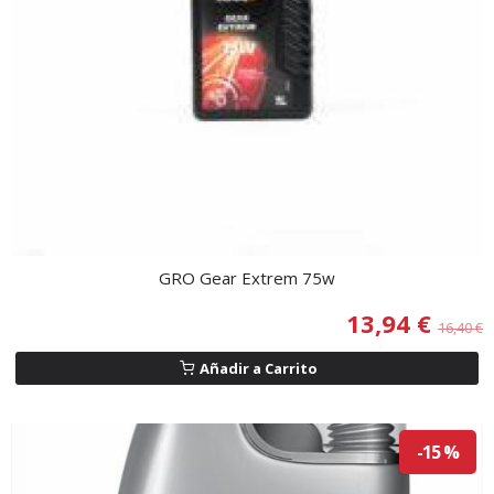
GRO Gear Extrem 75w
13,94 €
16,40 €
Añadir a Carrito
-15 %