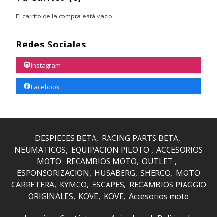
El carrito de la compra está vacío
Redes Sociales
Instagram
Facebook
DESPIECES BETA
RACING PARTS BETA
NEUMATICOS
EQUIPACION PILOTO
ACCESORIOS
MOTO
RECAMBIOS MOTO
OUTLET
ESPONSORIZACION
HUSABERG
SHERCO
MOTO
CARRETERA
KYMCO
ESCAPES
RECAMBIOS PIAGGIO
ORIGINALES
KOVE
KOVE
Accesorios moto