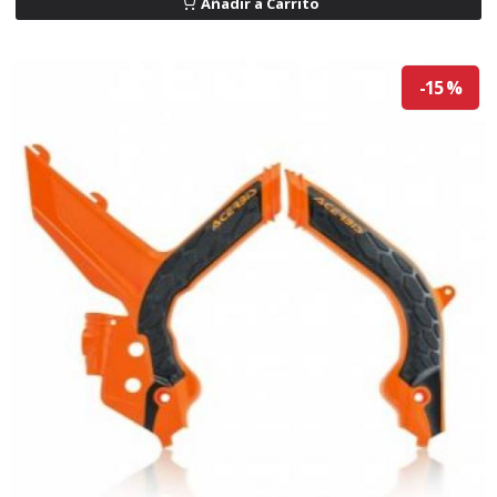
Añadir a Carrito
-15 %