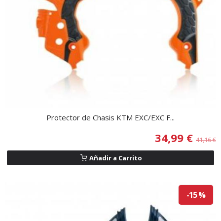
Protector de Chasis KTM EXC/EXC F...
34,99 €
41,16 €
Añadir a Carrito
-15 %