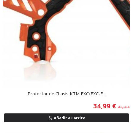
Protector de Chasis KTM EXC/EXC-F...
34,99 €
41,16 €
Añadir a Carrito