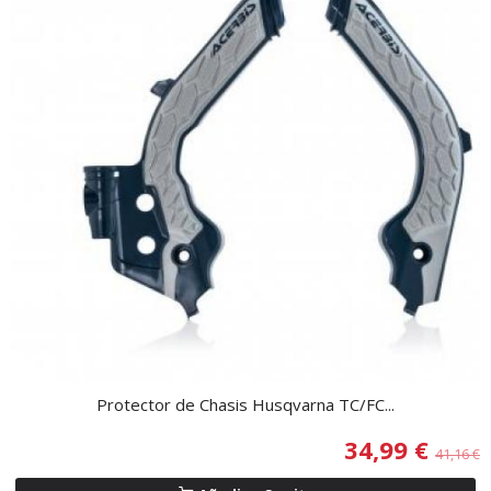
Protector de Chasis Husqvarna TC/FC...
34,99 €
41,16 €