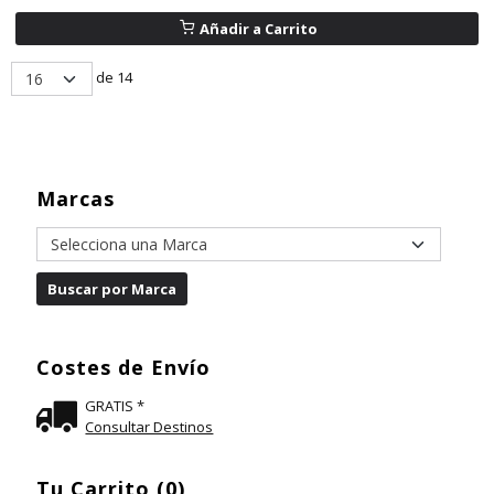
Añadir a Carrito
de 14
Marcas
Costes de Envío
GRATIS *
Consultar Destinos
Tu Carrito (0)