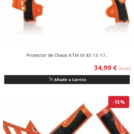
Protector de Chasis KTM SX 85 13-17...
34,99 €
41,16 €
Añadir a Carrito
-15 %