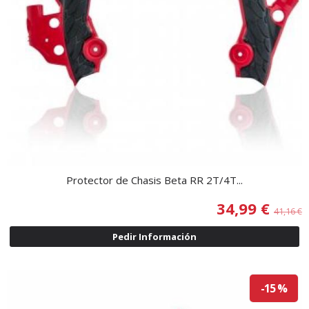
Protector de Chasis Beta RR 2T/4T...
34,99 €
41,16 €
Pedir Información
-15 %