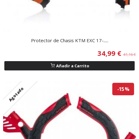
Protector de Chasis KTM EXC 17-.....
34,99 €
41,16 €
Añadir a Carrito
Agotado
-15 %