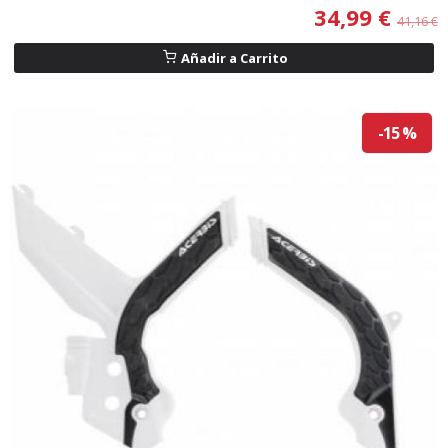
34,99 €
41,16 €
Añadir a Carrito
-15 %