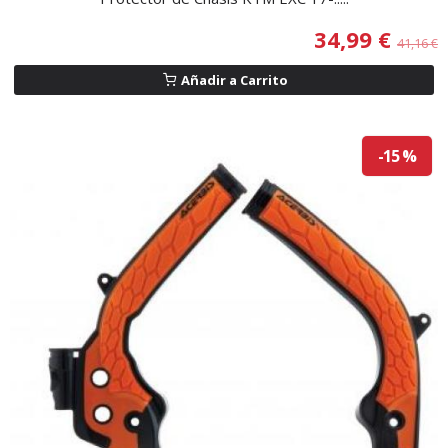
34,99 €
41,16 €
Añadir a Carrito
-15 %