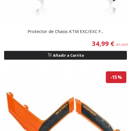
Protector de Chasis KTM EXC/EXC F...
34,99 €
41,16 €
Añadir a Carrito
-15 %