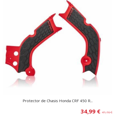
Protector de Chasis Honda CRF 450 R...
34,99 €
41,16 €