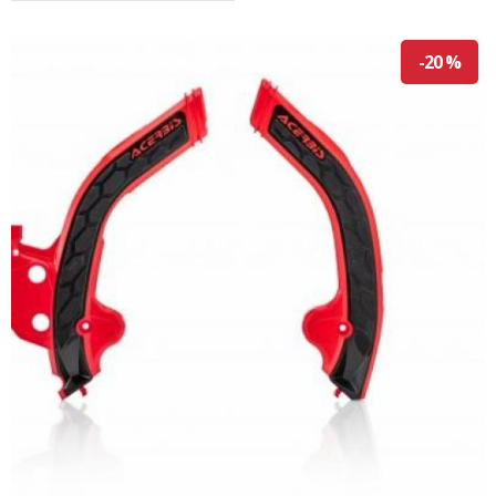
-20 %