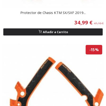
Protector de Chasis KTM SX/SXF 2019...
34,99 €
41,16 €
Añadir a Carrito
-15 %