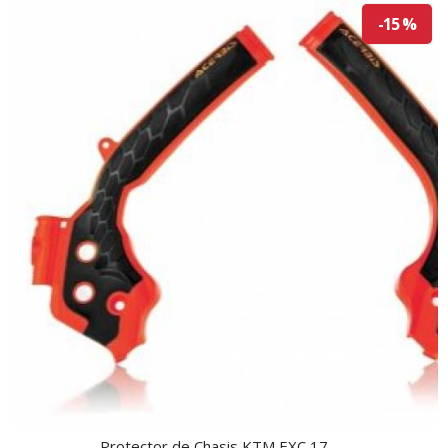
-15 %
Protector de Chasis KTM EXC 17-.....