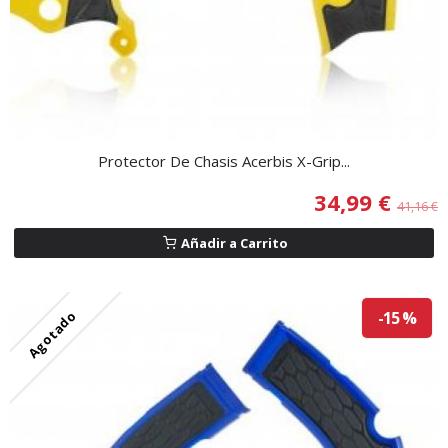
Protector De Chasis Acerbis X-Grip...
34,99 €
41,16 €
Añadir a Carrito
Agotado
-15 %