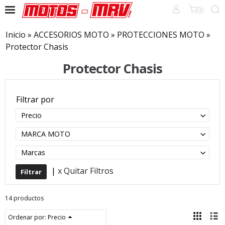
0
Inicio
»
ACCESORIOS MOTO
»
PROTECCIONES MOTO
»
Protector Chasis
Protector Chasis
Filtrar por
Precio
MARCA MOTO
Marcas
|
x Quitar Filtros
14 productos
Ordenar por:
Precio