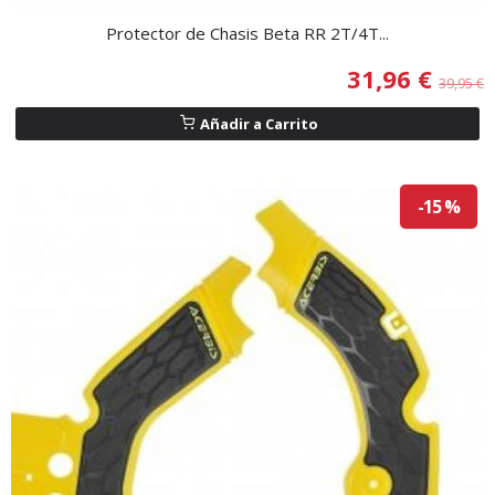
Protector de Chasis Beta RR 2T/4T...
31,96 €
39,95 €
Añadir a Carrito
-15 %