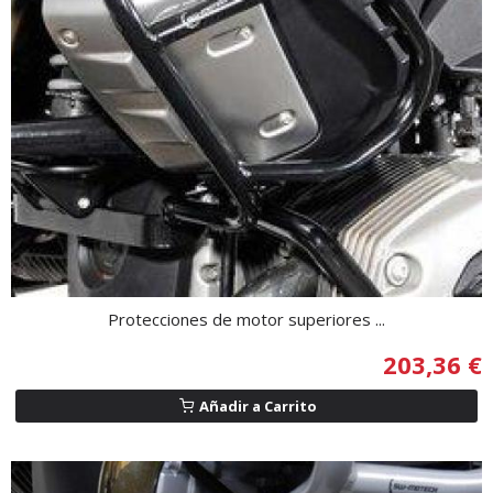
Protecciones de motor superiores ...
203,36 €
Añadir a Carrito