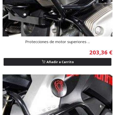
Protecciones de motor superiores ...
203,36 €
Añadir a Carrito