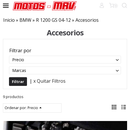
0
Inicio
»
BMW
»
R 1200 GS 04-12
»
Accesorios
Accesorios
Filtrar por
Precio
Marcas
|
x Quitar Filtros
9 productos
Ordenar por:
Precio