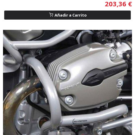
203,36 €
Añadir a Carrito