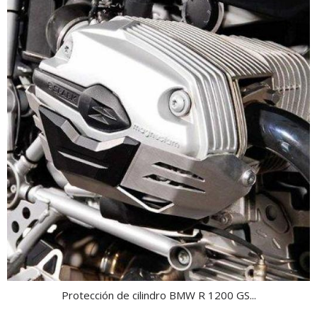
Protección de cilindro BMW R 1200 GS...