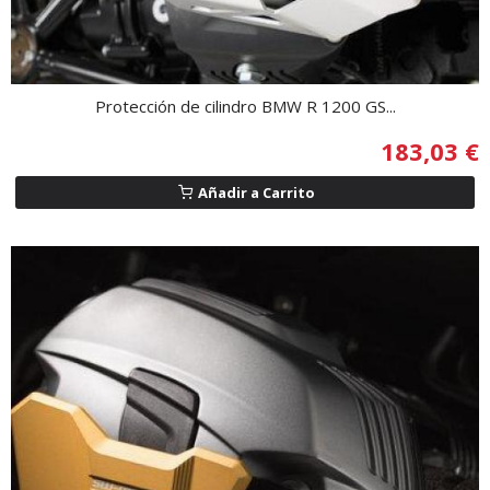
Protección de cilindro BMW R 1200 GS...
183,03 €
Añadir a Carrito