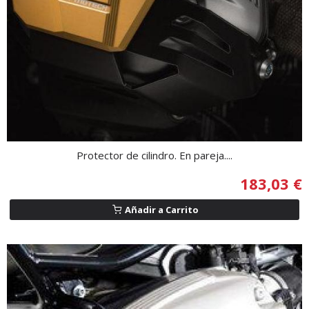
Protector de cilindro. En pareja....
183,03 €
Añadir a Carrito