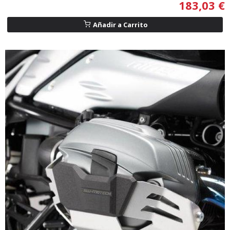
183,03 €
Añadir a Carrito