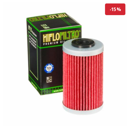
-15 %