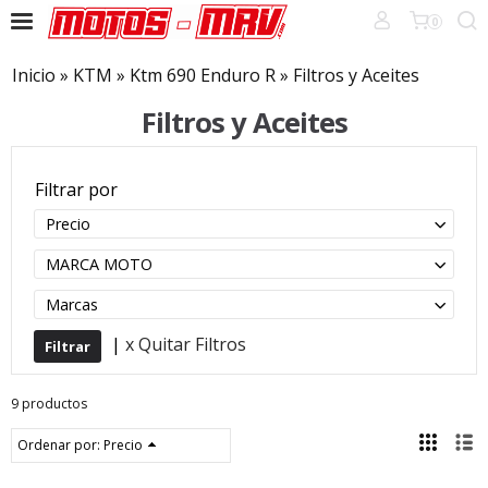
0
Inicio
»
KTM
»
Ktm 690 Enduro R
»
Filtros y Aceites
Filtros y Aceites
Filtrar por
Precio
MARCA MOTO
Marcas
|
x Quitar Filtros
9 productos
Ordenar por:
Precio