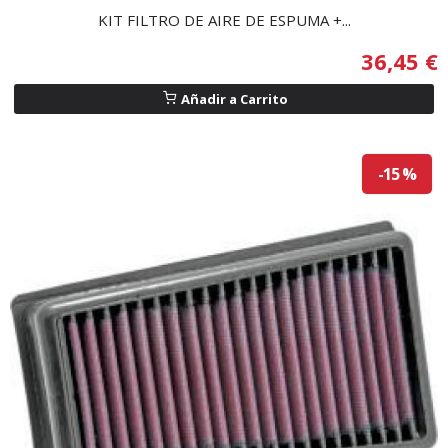
KIT FILTRO DE AIRE DE ESPUMA +...
36,45 €
Añadir a Carrito
-15 %