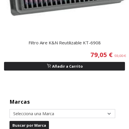
Filtro Aire K&N Reutilizable KT-6908
79,05 €
93,00 €
Añadir a Carrito
Marcas