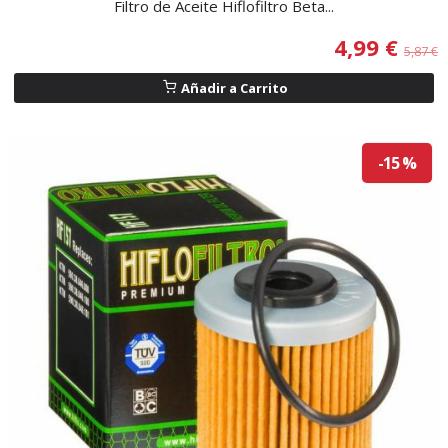
Filtro de Aceite Hiflofiltro Beta...
4,99 €
5,87 €
Añadir a Carrito
-15 %