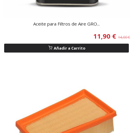
Aceite para Filtros de Aire GRO...
11,90 €
14,00 €
Añadir a Carrito