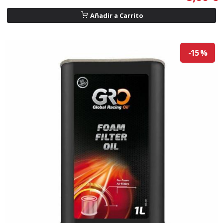
Añadir a Carrito
-15 %