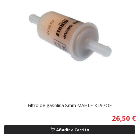
Filtro de gasolina 8mm MAHLE KL97OF
26,50 €
Añadir a Carrito