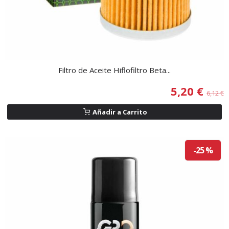
Filtro de Aceite Hiflofiltro Beta...
5,20 €
6,12 €
Añadir a Carrito
-25 %