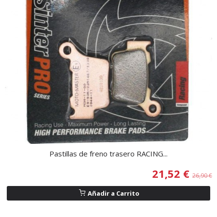
Pastillas de freno trasero RACING...
21,52 €
26,90 €
Añadir a Carrito