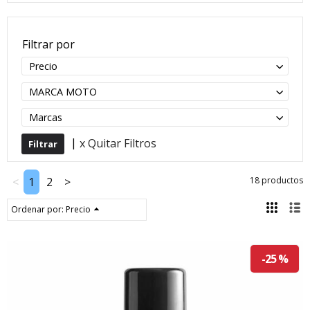
Filtrar por
Precio
MARCA MOTO
Marcas
|
x Quitar Filtros
<
1
2
>
18 productos
Ordenar por:
Precio
-25 %