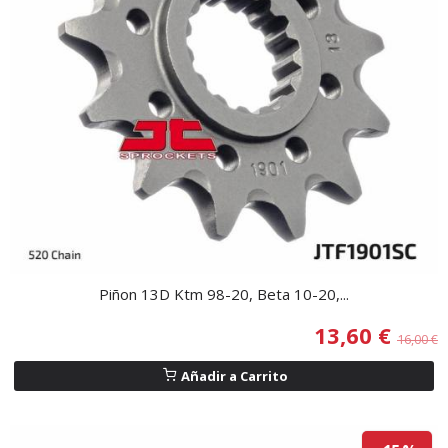
Piñon 13D Ktm 98-20, Beta 10-20,...
13,60 €
16,00 €
Añadir a Carrito