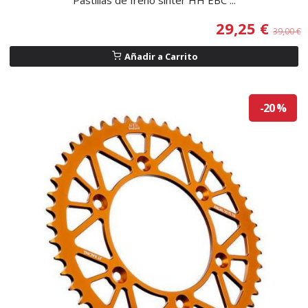
29,25 €
39,00 €
Añadir a Carrito
-20 %