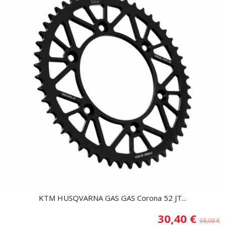
KTM HUSQVARNA GAS GAS Corona 52 JT...
30,40 €
38,00 €