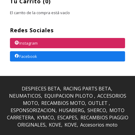
Tu Carrito (0)
El carrito de la compra está vacío
Redes Sociales
Instagram
Facebook
DESPIECES BETA
RACING PARTS BETA
NEUMATICOS
EQUIPACION PILOTO
ACCESORIOS
MOTO
RECAMBIOS MOTO
OUTLET
ESPONSORIZACION
HUSABERG
SHERCO
MOTO
CARRETERA
KYMCO
ESCAPES
RECAMBIOS PIAGGIO
ORIGINALES
KOVE
KOVE
Accesorios moto