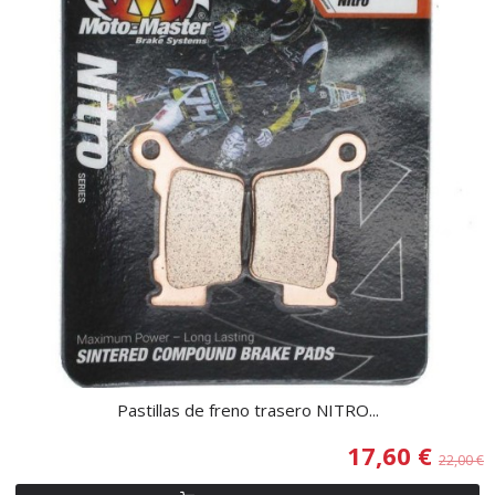
Pastillas de freno trasero NITRO...
17,60 €
22,00 €