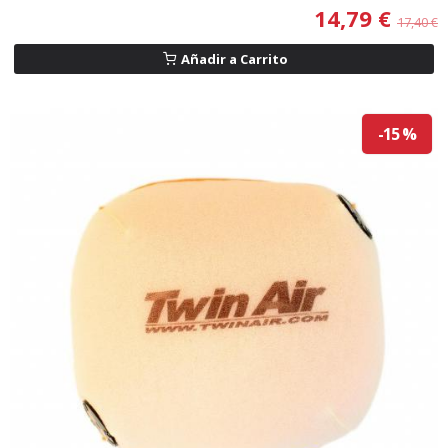
14,79 €
17,40 €
Añadir a Carrito
-15 %