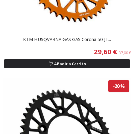
KTM HUSQVARNA GAS GAS Corona 50 JT...
29,60 €
37,00 €
Añadir a Carrito
-20 %