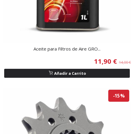
Aceite para Filtros de Aire GRO...
11,90 €
14,00 €
Añadir a Carrito
-15 %