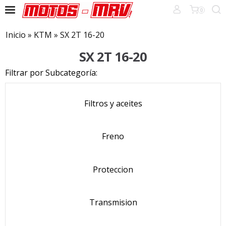
0
Inicio
»
KTM
»
SX 2T 16-20
SX 2T 16-20
Filtrar por Subcategoría:
Filtros y aceites
Freno
Proteccion
Transmision