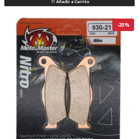
Añadir a Carrito
-20 %