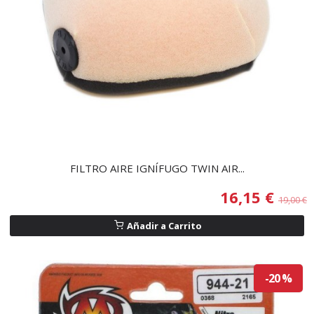
FILTRO AIRE IGNÍFUGO TWIN AIR...
16,15 €
19,00 €
Añadir a Carrito
-20 %