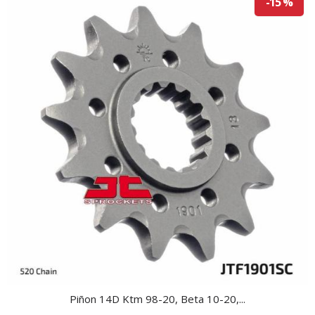
-15 %
Piñon 14D Ktm 98-20, Beta 10-20,...