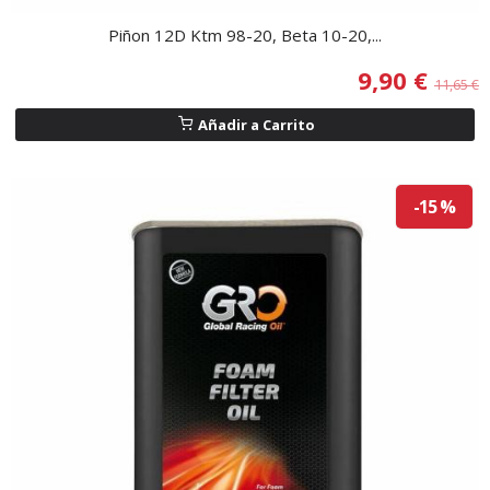
Piñon 12D Ktm 98-20, Beta 10-20,...
9,90 €
11,65 €
Añadir a Carrito
-15 %