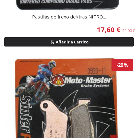
Pastillas de freno del/tras NITRO...
17,60 €
22,00 €
Añadir a Carrito
-20 %