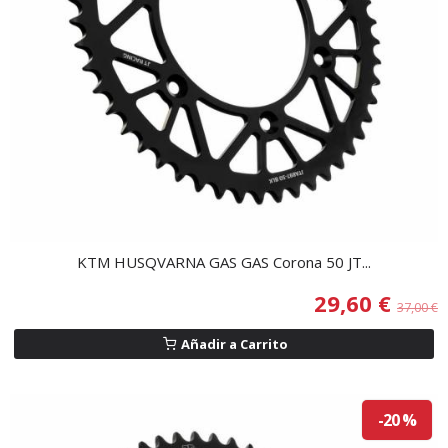
KTM HUSQVARNA GAS GAS Corona 50 JT...
29,60 €
37,00 €
Añadir a Carrito
-20 %