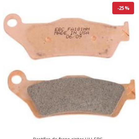
-25 %
Pastillas de freno sinter HH EBC ...