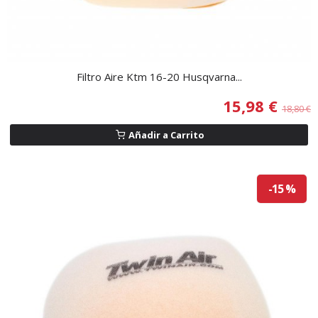
Filtro Aire Ktm 16-20 Husqvarna...
15,98 €
18,80 €
Añadir a Carrito
-15 %