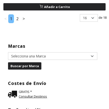
Añadir a Carrito
de 18
<
1
2
>
Marcas
Costes de Envío
GRATIS *
Consultar Destinos