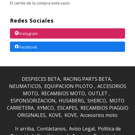
El carrito de la compra está vacío
Redes Sociales
Instagram
Facebook
DESPIECES BETA
RACING PARTS BETA
NEUMATICOS
EQUIPACION PILOTO
ACCESORIOS
MOTO
RECAMBIOS MOTO
OUTLET
ESPONSORIZACION
HUSABERG
SHERCO
MOTO
CARRETERA
KYMCO
ESCAPES
RECAMBIOS PIAGGIO
ORIGINALES
KOVE
KOVE
Accesorios moto
Ir arriba
Contáctanos
Aviso Legal
Política de