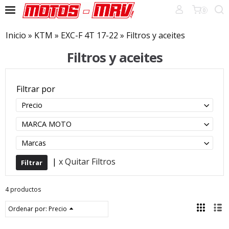
0
Inicio
»
KTM
»
EXC-F 4T 17-22
»
Filtros y aceites
Filtros y aceites
Filtrar por
Precio
MARCA MOTO
Marcas
|
x Quitar Filtros
4 productos
Ordenar por:
Precio