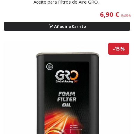
Aceite para Filtros de Aire GRO...
6,90 €
9,20 €
Añadir a Carrito
-15 %