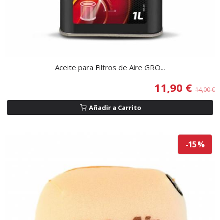
Aceite para Filtros de Aire GRO...
11,90 €
14,00 €
Añadir a Carrito
-15 %