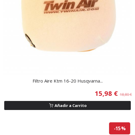
Filtro Aire Ktm 16-20 Husqvarna...
15,98 €
18,80 €
Añadir a Carrito
-15 %