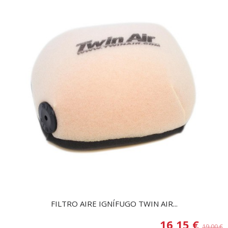
FILTRO AIRE IGNÍFUGO TWIN AIR...
16,15 €
19,00 €