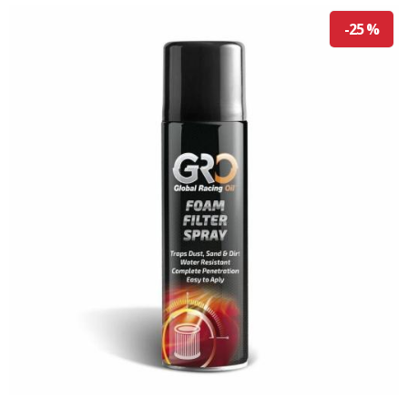
-25 %