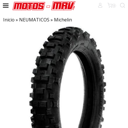
0
Inicio
»
NEUMATICOS
»
Michelin