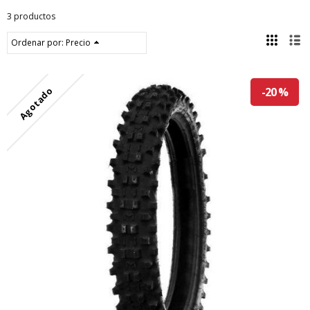
3 productos
Ordenar por:
Precio
Agotado
-20 %