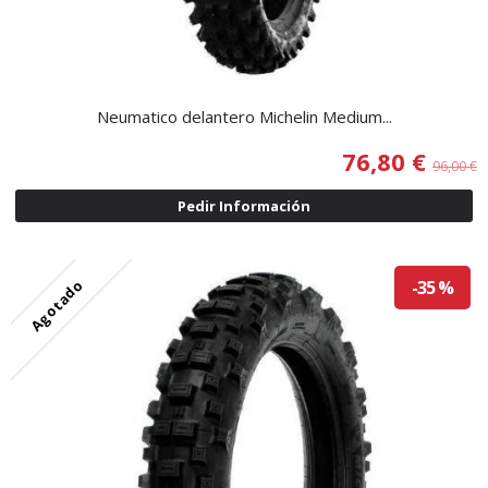
Neumatico delantero Michelin Medium...
76,80 €
96,00 €
Pedir Información
Agotado
-35 %