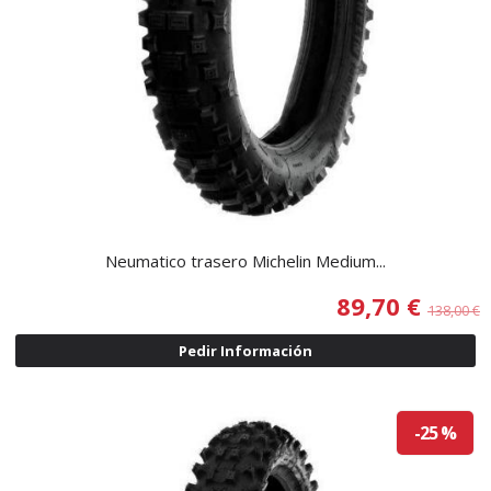
Neumatico trasero Michelin Medium...
89,70 €
138,00 €
Pedir Información
-25 %