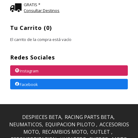
GRATIS *
Consultar Destinos
Tu Carrito (0)
El carrito de la compra está vacío
Redes Sociales
Instagram
Facebook
DESPIECES BETA
RACING PARTS BETA
NEUMATICOS
EQUIPACION PILOTO
ACCESORIOS
MOTO
RECAMBIOS MOTO
OUTLET