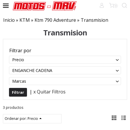
0
Inicio
»
KTM
»
Ktm 790 Adventure
»
Transmision
Transmision
Filtrar por
Precio
ENGANCHE CADENA
Marcas
|
x Quitar Filtros
3 productos
Ordenar por:
Precio