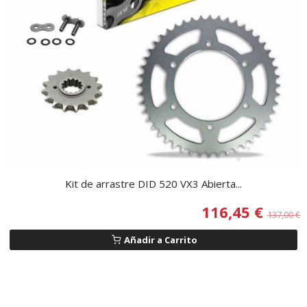
Kit de arrastre DID 520 VX3 Abierta...
116,45 €
137,00 €
Añadir a Carrito