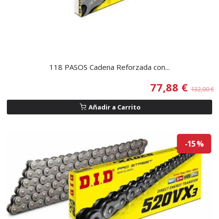
118 PASOS Cadena Reforzada con...
77,88 €
132,00 €
Añadir a Carrito
-15 %