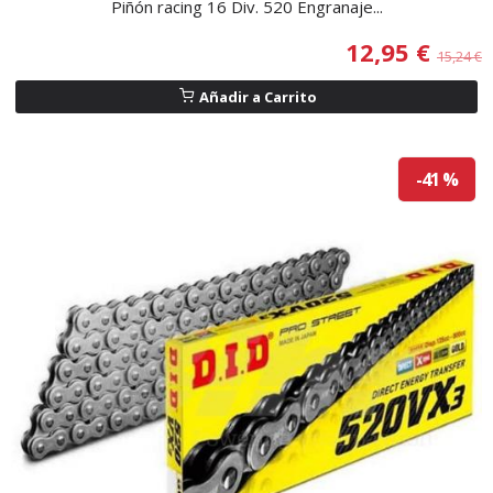
Piñón racing 16 Div. 520 Engranaje...
12,95 €
15,24 €
Añadir a Carrito
-41 %