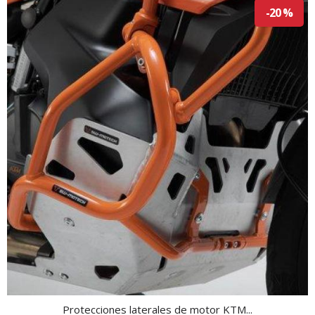
-20 %
Protecciones laterales de motor KTM...