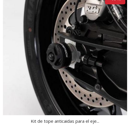
Kit de tope anticaidas para el eje...