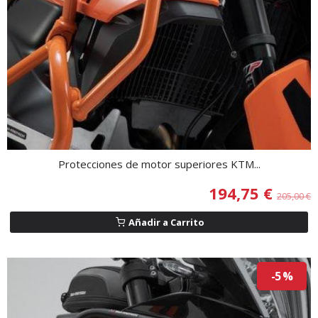
Protecciones de motor superiores KTM...
194,75 €
205,00 €
Añadir a Carrito
-5 %