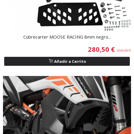
Cubrecarter MOOSE RACING 8mm negro...
280,50 €
330,00 €
Añadir a Carrito