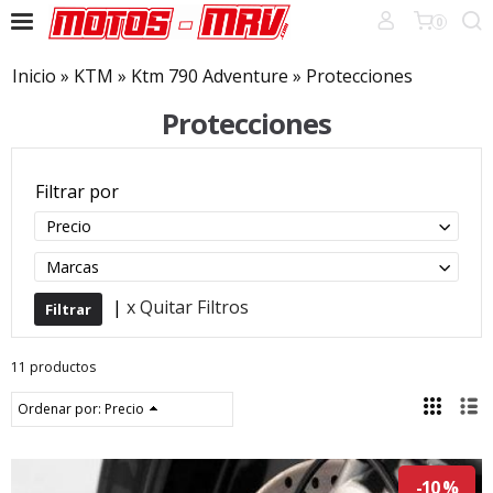
0
Inicio
»
KTM
»
Ktm 790 Adventure
»
Protecciones
Protecciones
Filtrar por
Precio
Marcas
|
x Quitar Filtros
11 productos
Ordenar por:
Precio
-10 %