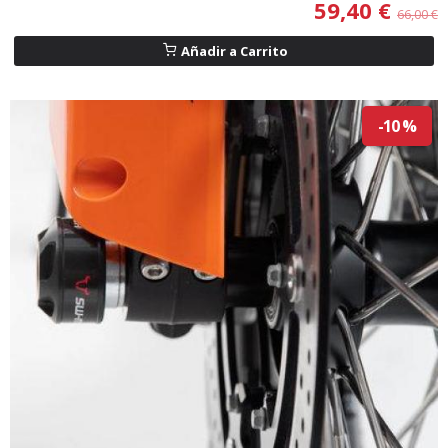
59,40 €
66,00 €
Añadir a Carrito
-10 %