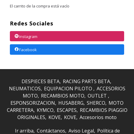
El carrito de la compra está vacío
Redes Sociales
Instagram
Facebook
DESPIECES BETA
RACING PARTS BETA
NEUMATICOS
EQUIPACION PILOTO
ACCESORIOS
MOTO
RECAMBIOS MOTO
OUTLET
ESPONSORIZACION
HUSABERG
SHERCO
MOTO
CARRETERA
KYMCO
ESCAPES
RECAMBIOS PIAGGIO
ORIGINALES
KOVE
KOVE
Accesorios moto
Ir arriba
Contáctanos
Aviso Legal
Política de