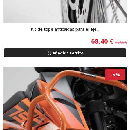
Kit de tope anticaídas para el eje...
68,40 €
76,00 €
Añadir a Carrito
-5 %