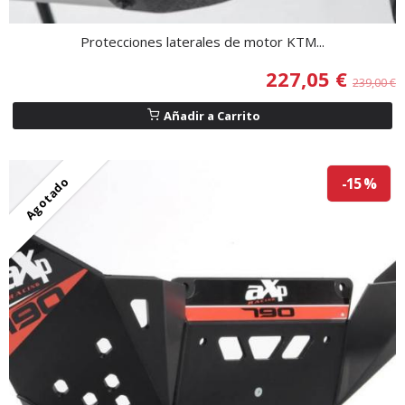
Protecciones laterales de motor KTM...
227,05 €
239,00 €
Añadir a Carrito
Agotado
-15 %