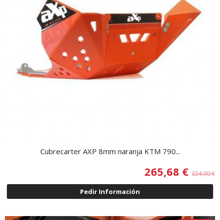
Cubrecarter AXP 8mm naranja KTM 790...
265,68 €
324,00 €
Pedir Información