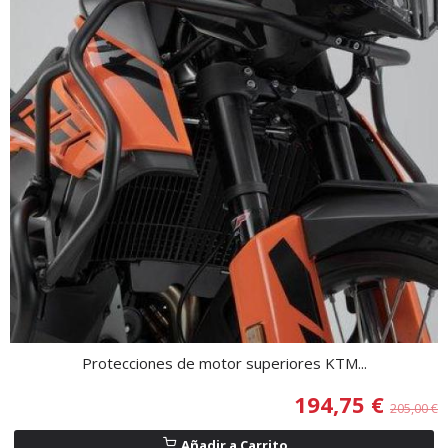
Protecciones de motor superiores KTM...
194,75 €
205,00 €
Añadir a Carrito