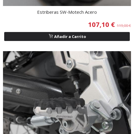
Estriberas SW-Motech Acero
107,10 €
119,00 €
Añadir a Carrito