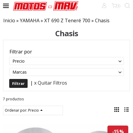
0
Inicio
»
YAMAHA
»
XT 690 Z Teneré 700
»
Chasis
Chasis
Filtrar por
Precio
Marcas
|
x Quitar Filtros
7 productos
Ordenar por:
Precio
-15 %