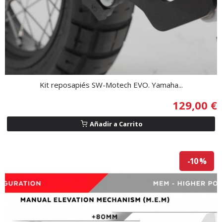
Kit reposapiés SW-Motech EVO. Yamaha...
129,00 €
Añadir a Carrito
-10 %