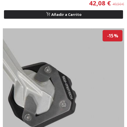
42,08 €
49,50 €
Añadir a Carrito
-15 %