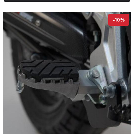
-10 %