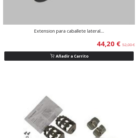
Extension para caballete lateral....
44,20 €
52,00 €
Añadir a Carrito