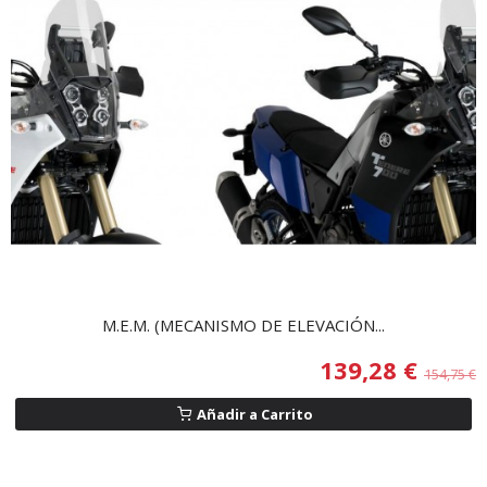
M.E.M. (MECANISMO DE ELEVACIÓN...
139,28 €
154,75 €
Añadir a Carrito