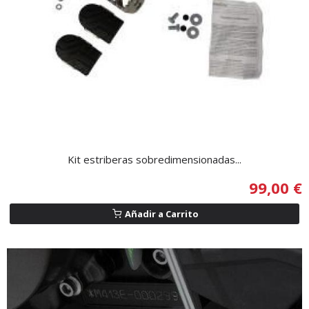
Kit estriberas sobredimensionadas...
99,00 €
Añadir a Carrito