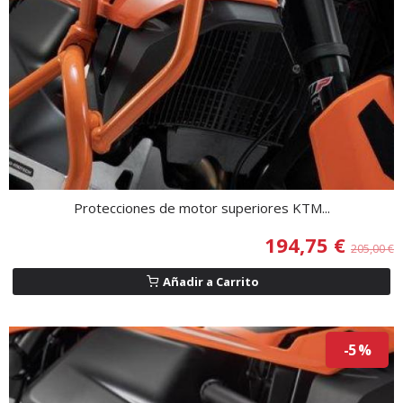
Protecciones de motor superiores KTM...
194,75 €
205,00 €
Añadir a Carrito
-5 %