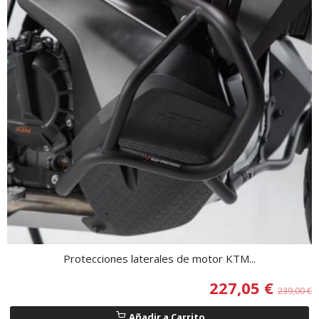
Protecciones laterales de motor KTM...
227,05 €
239,00 €
Añadir a Carrito