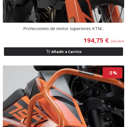
Protecciones de motor superiores KTM...
194,75 €
205,00 €
Añadir a Carrito
-5 %