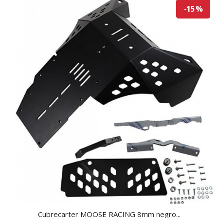
-15 %
Cubrecarter MOOSE RACING 8mm negro...