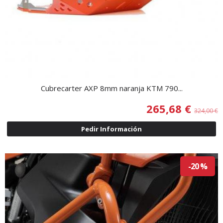
Cubrecarter AXP 8mm naranja KTM 790...
265,68 €
324,00 €
Pedir Información
-20 %