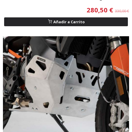
280,50 €
330,00 €
Añadir a Carrito