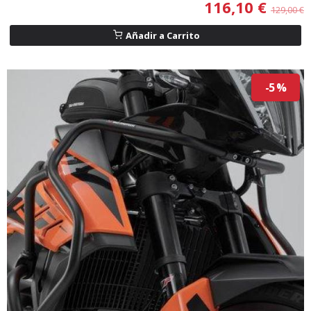
116,10 €
129,00 €
Añadir a Carrito
-5 %