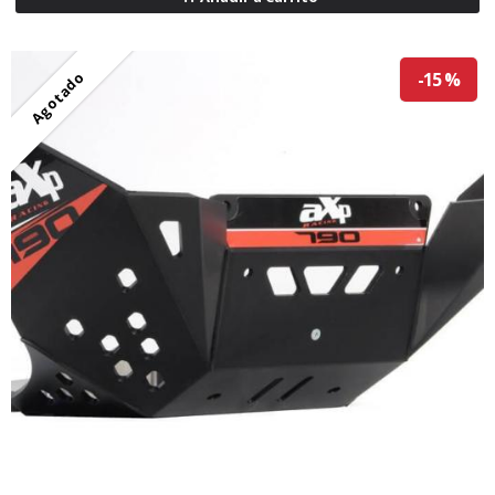
Agotado
-15 %