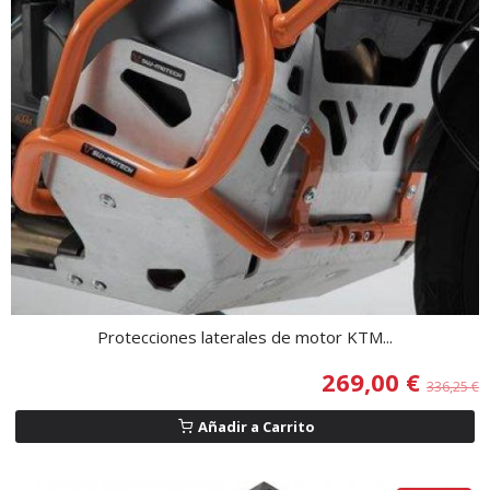
Protecciones laterales de motor KTM...
269,00 €
336,25 €
Añadir a Carrito