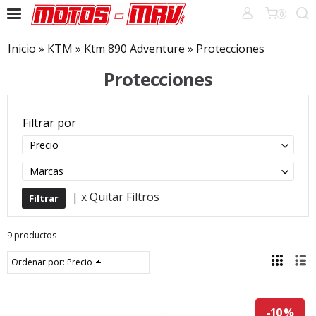
0
Inicio
»
KTM
»
Ktm 890 Adventure
»
Protecciones
Protecciones
Filtrar por
Precio
Marcas
|
x Quitar Filtros
9 productos
Ordenar por:
Precio
-10 %