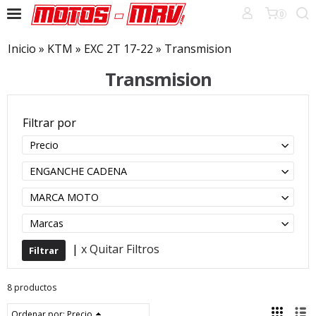
0
Inicio
»
KTM
»
EXC 2T 17-22
»
Transmision
Transmision
Filtrar por
Precio
ENGANCHE CADENA
MARCA MOTO
Marcas
|
x Quitar Filtros
8 productos
Ordenar por:
Precio