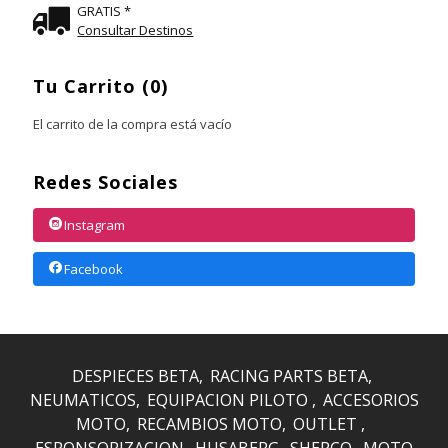
GRATIS *
Consultar Destinos
Tu Carrito (0)
El carrito de la compra está vacío
Redes Sociales
Instagram
Facebook
DESPIECES BETA
RACING PARTS BETA
NEUMATICOS
EQUIPACION PILOTO
ACCESORIOS
MOTO
RECAMBIOS MOTO
OUTLET
ESPONSORIZACION
HUSABERG
SHERCO
MOTO