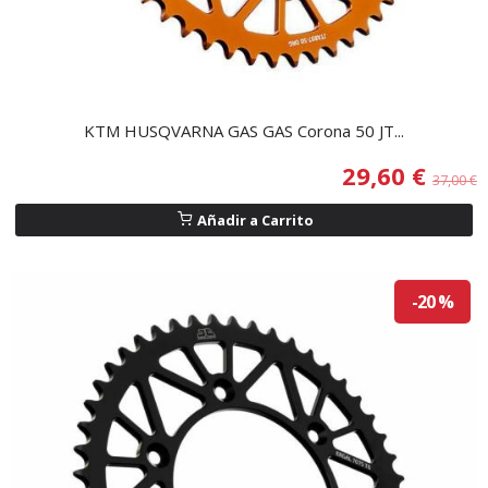
KTM HUSQVARNA GAS GAS Corona 50 JT...
29,60 €
37,00 €
Añadir a Carrito
-20 %