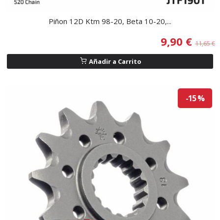
Piñon 12D Ktm 98-20, Beta 10-20,...
9,90 €
11,65 €
Añadir a Carrito
-15 %