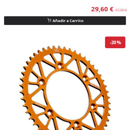
29,60 €
37,00 €
Añadir a Carrito
-20 %