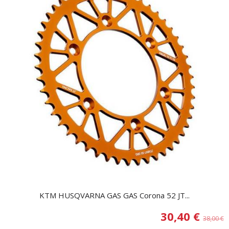
KTM HUSQVARNA GAS GAS Corona 52 JT...
30,40 €
38,00 €