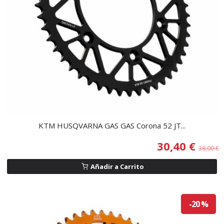
KTM HUSQVARNA GAS GAS Corona 52 JT...
30,40 €
38,00 €
Añadir a Carrito
-20 %