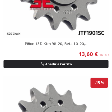
Piñon 13D Ktm 98-20, Beta 10-20,...
13,60 €
16,00 €
Añadir a Carrito
-15 %