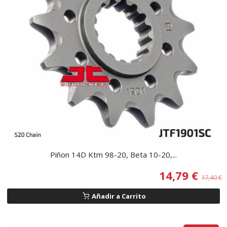
Piñon 14D Ktm 98-20, Beta 10-20,...
14,79 €
17,40 €
Añadir a Carrito