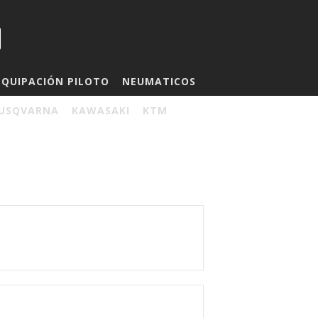
EQUIPACIÓN PILOTO
NEUMATICOS
USQVARNA
KAWASAKI
KTM