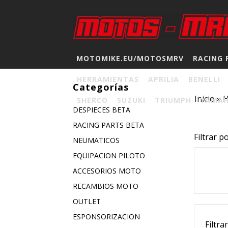
MOTOMIKE.EU/MOTOSMRV
RACING 
HERRAMIENTAS
APRILIA
BENELLI
Categorías
Inicio
»
SHERCO
SUZUKI
TRIUMPH
YAMA
DESPIECES BETA
RACING PARTS BETA
Filtrar p
NEUMATICOS
EQUIPACION PILOTO
ACCESORIOS MOTO
RECAMBIOS MOTO
OUTLET
ESPONSORIZACION
Filtra