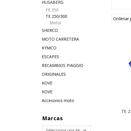
HUSABERG
FE 350
TE 250/300
Ordenar 
Motor
SHERCO
MOTO CARRETERA
KYMCO
ESCAPES
RECAMBIOS PIAGGIO
ORIGINALES
KOVE
KOVE
Accesorios moto
TE 2
Marcas