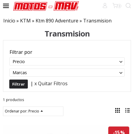
0
Inicio
»
KTM
»
Ktm 890 Adventure
»
Transmision
Transmision
Filtrar por
Precio
Marcas
|
x Quitar Filtros
1 productos
Ordenar por:
Precio
-15 %