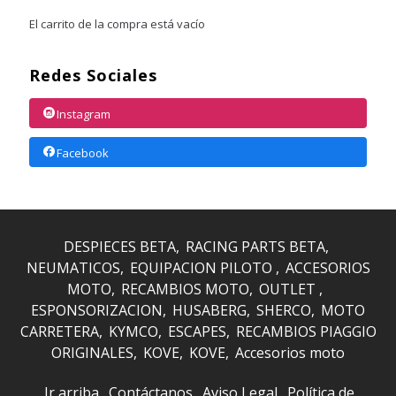
El carrito de la compra está vacío
Redes Sociales
Instagram
Facebook
DESPIECES BETA
RACING PARTS BETA
NEUMATICOS
EQUIPACION PILOTO
ACCESORIOS
MOTO
RECAMBIOS MOTO
OUTLET
ESPONSORIZACION
HUSABERG
SHERCO
MOTO
CARRETERA
KYMCO
ESCAPES
RECAMBIOS PIAGGIO
ORIGINALES
KOVE
KOVE
Accesorios moto
Ir arriba
Contáctanos
Aviso Legal
Política de