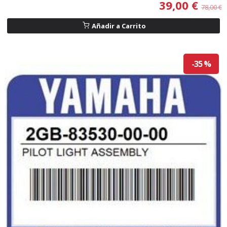
39,00 €
78,00 €
Añadir a Carrito
-35 %