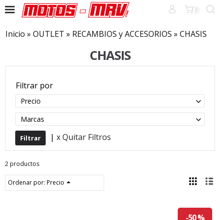
0
Inicio
»
OUTLET
»
RECAMBIOS y ACCESORIOS
»
CHASIS
CHASIS
Filtrar por
Precio
Marcas
|
x Quitar Filtros
2 productos
Ordenar por:
Precio
-50 %