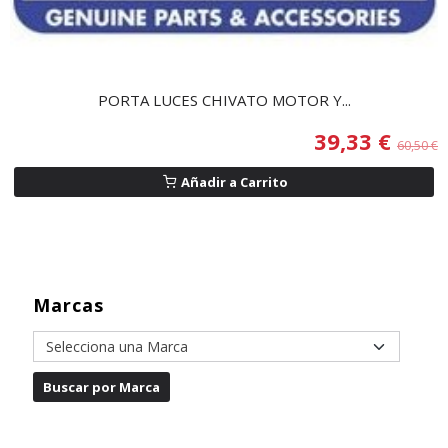
PORTA LUCES CHIVATO MOTOR Y...
39,33 €
60,50 €
Añadir a Carrito
Marcas