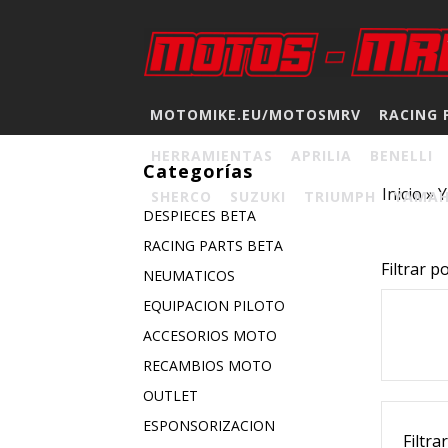
MOTOMIKE.EU/MOTOSMRV
RACING 
HERRAMIENTAS
APRILIA
BENELLI
Categorías
Inicio
»
SHERCO
SUZUKI
TRIUMPH
YAMA
DESPIECES BETA
RACING PARTS BETA
Filtrar p
NEUMATICOS
EQUIPACION PILOTO
ACCESORIOS MOTO
RECAMBIOS MOTO
OUTLET
ESPONSORIZACION
Filtra