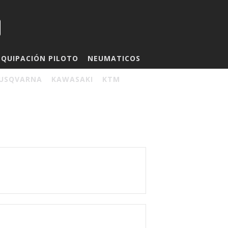
EQUIPACIÓN PILOTO
NEUMATICOS
USQVARNA
KAWASAKI
KTM