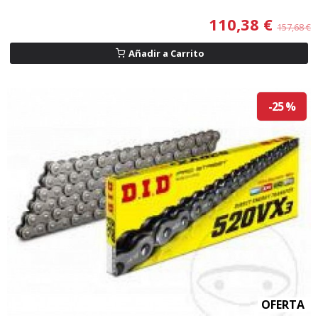
110,38 €
157,68 €
Añadir a Carrito
-25 %
OFERTA