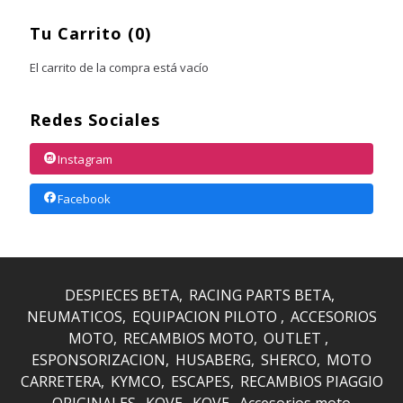
Tu Carrito (0)
El carrito de la compra está vacío
Redes Sociales
Instagram
Facebook
DESPIECES BETA
RACING PARTS BETA
NEUMATICOS
EQUIPACION PILOTO
ACCESORIOS
MOTO
RECAMBIOS MOTO
OUTLET
ESPONSORIZACION
HUSABERG
SHERCO
MOTO
CARRETERA
KYMCO
ESCAPES
RECAMBIOS PIAGGIO
ORIGINALES
KOVE
KOVE
Accesorios moto