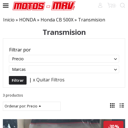
0
Inicio
»
HONDA
»
Honda CB 500X
»
Transmision
Transmision
Filtrar por
Precio
Marcas
|
x Quitar Filtros
3 productos
Ordenar por:
Precio
-30 %