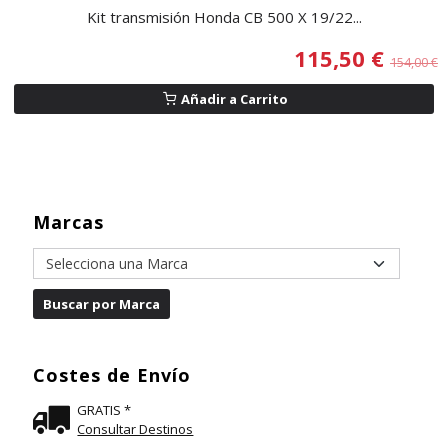
Kit transmisión Honda CB 500 X 19/22...
115,50 €
154,00 €
Añadir a Carrito
Marcas
Costes de Envío
GRATIS *
Consultar Destinos