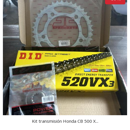
Kit transmisión Honda CB 500 X...