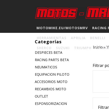
MOTOMIKE.EU/MOTOSMRV
RACING 
HERRAMIENTAS
APRILIA
BENELLI
Categorías
Inicio
»
SHERCO
SUZUKI
TRIUMPH
YAMA
DESPIECES BETA
RACING PARTS BETA
Filtrar p
NEUMATICOS
EQUIPACION PILOTO
ACCESORIOS MOTO
RECAMBIOS MOTO
OUTLET
ESPONSORIZACION
Filtra