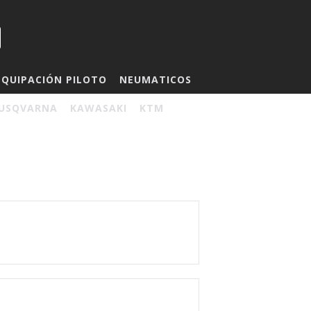
EQUIPACIÓN PILOTO
NEUMATICOS
USQVARNA
KAWASAKI
KTM