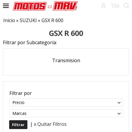
0
Inicio
»
SUZUKI
»
GSX R 600
GSX R 600
Filtrar por Subcategoría:
Transmision
Filtrar por
Precio
Marcas
|
x Quitar Filtros