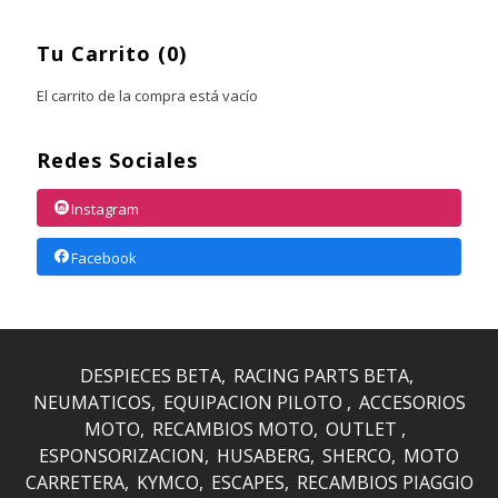
Tu Carrito (0)
El carrito de la compra está vacío
Redes Sociales
Instagram
Facebook
DESPIECES BETA
RACING PARTS BETA
NEUMATICOS
EQUIPACION PILOTO
ACCESORIOS
MOTO
RECAMBIOS MOTO
OUTLET
ESPONSORIZACION
HUSABERG
SHERCO
MOTO
CARRETERA
KYMCO
ESCAPES
RECAMBIOS PIAGGIO