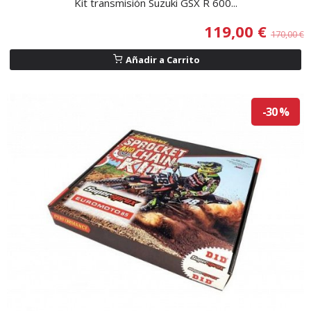
Kit transmisión Suzuki GSX R 600...
119,00 €
170,00 €
Añadir a Carrito
-30 %