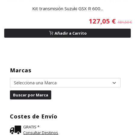
Kit transmisión Suzuki GSX R 600...
127,05 €
181,50 €
Añadir a Carrito
Marcas
Costes de Envío
GRATIS *
Consultar Destinos