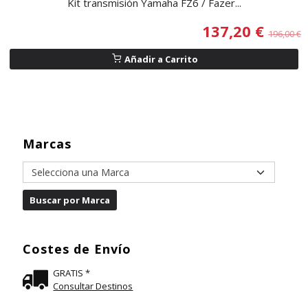
Kit transmisión Yamaha FZ6 / Fazer...
137,20 €
196,00 €
Añadir a Carrito
Marcas
Costes de Envío
GRATIS *
Consultar Destinos