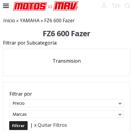
0
Inicio
»
YAMAHA
»
FZ6 600 Fazer
FZ6 600 Fazer
Filtrar por Subcategoría:
Transmision
Filtrar por
Precio
Marcas
|
x Quitar Filtros