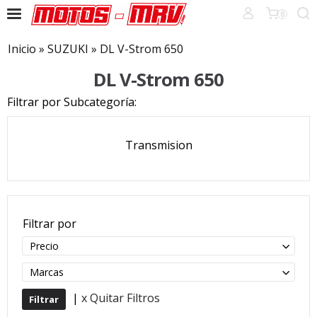
0
Inicio
»
SUZUKI
»
DL V-Strom 650
DL V-Strom 650
Filtrar por Subcategoría:
Transmision
Filtrar por
Precio
Marcas
|
x Quitar Filtros