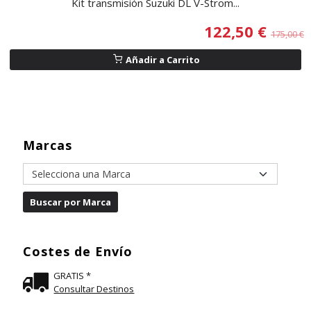
Kit transmisión Suzuki DL V-Strom...
122,50 €
175,00 €
Añadir a Carrito
Marcas
Costes de Envío
GRATIS *
Consultar Destinos