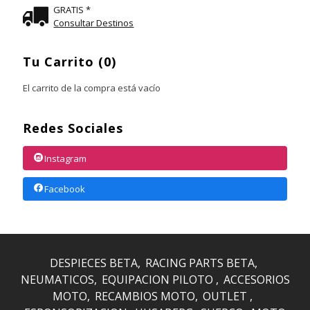
GRATIS *
Consultar Destinos
Tu Carrito (0)
El carrito de la compra está vacío
Redes Sociales
Instagram
Facebook
DESPIECES BETA
RACING PARTS BETA
NEUMATICOS
EQUIPACION PILOTO
ACCESORIOS
MOTO
RECAMBIOS MOTO
OUTLET