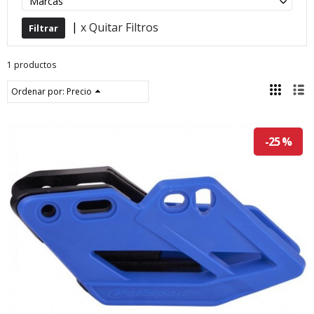
Marcas
|
x Quitar Filtros
1 productos
Ordenar por:
Precio
-25 %