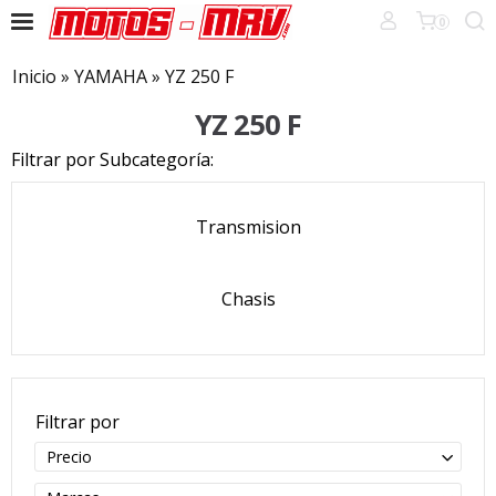
0
Inicio
»
YAMAHA
»
YZ 250 F
YZ 250 F
Filtrar por Subcategoría:
Transmision
Chasis
Filtrar por
Precio