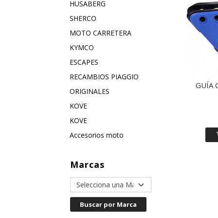
HUSABERG
SHERCO
MOTO CARRETERA
KYMCO
ESCAPES
RECAMBIOS PIAGGIO
GUÍA 
ORIGINALES
KOVE
KOVE
Accesorios moto
Marcas