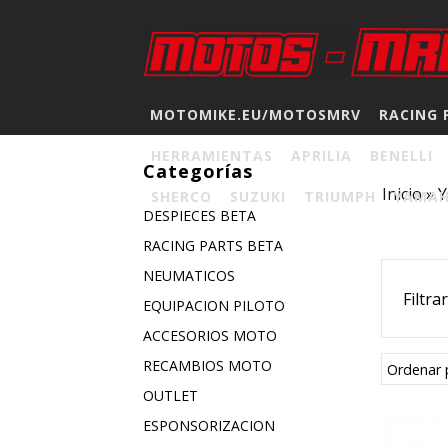
MOTOMIKE.EU/MOTOSMRV
RACING 
HERRAMIENTAS
APRILIA
BENELLI
Categorías
Inicio
»
SHERCO
SUZUKI
TRIUMPH
YAMA
DESPIECES BETA
RACING PARTS BETA
NEUMATICOS
Filtra
EQUIPACION PILOTO
ACCESORIOS MOTO
RECAMBIOS MOTO
Ordenar 
OUTLET
ESPONSORIZACION