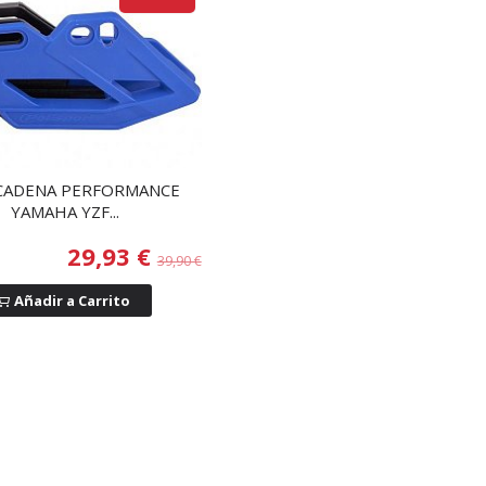
CADENA PERFORMANCE
YAMAHA YZF...
29,93 €
39,90 €
Añadir a Carrito