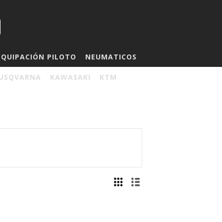
EQUIPACIÓN PILOTO
NEUMATICOS
USQVARNA
KAWASAKI
KTM