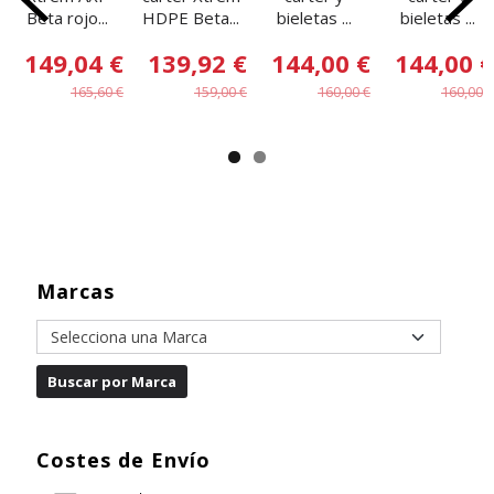
Beta rojo...
HDPE Beta...
bieletas ...
bieletas ...
149,04 €
139,92 €
144,00 €
144,00 €
165,60 €
159,00 €
160,00 €
160,00 €
Marcas
Costes de Envío