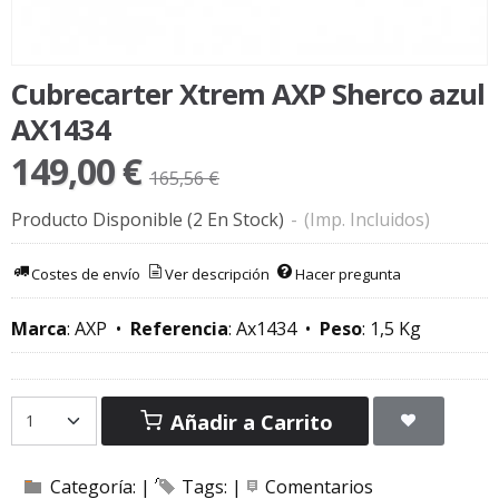
Cubrecarter Xtrem AXP Sherco azul
AX1434
149,00 €
165,56 €
Producto Disponible
(2 En Stock)
-
(Imp. Incluidos)
Costes de envío
Ver descripción
Hacer pregunta
Marca
:
AXP
•
Referencia
:
Ax1434
•
Peso
:
1,5 Kg
Añadir a Carrito
Categoría:
|
Tags:
|
Comentarios