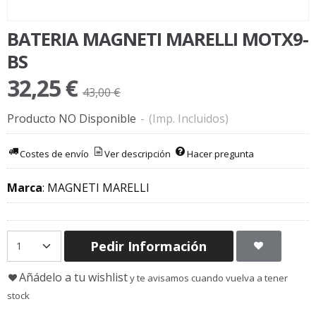
BATERIA MAGNETI MARELLI MOTX9-
BS
32,25 €
43,00 €
Producto NO Disponible
-
(Imp. Incluidos)
Costes de envío
Ver descripción
Hacer pregunta
Marca
:
MAGNETI MARELLI
Pedir Información
Añádelo a tu wishlist
y te avisamos cuando vuelva a tener
stock