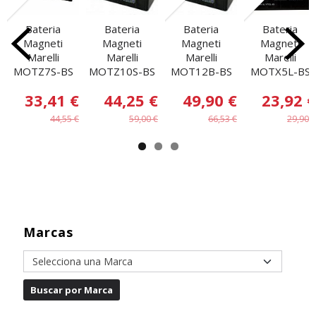
Bateria
Bateria
Bateria
Bateria
Magneti
Magneti
Magneti
Magneti
Marelli
Marelli
Marelli
Marelli
MOTZ7S-BS
MOTZ10S-BS
MOT12B-BS
MOTX5L-BS
33,41 €
44,25 €
49,90 €
23,92 €
44,55 €
59,00 €
66,53 €
29,90 €
Marcas