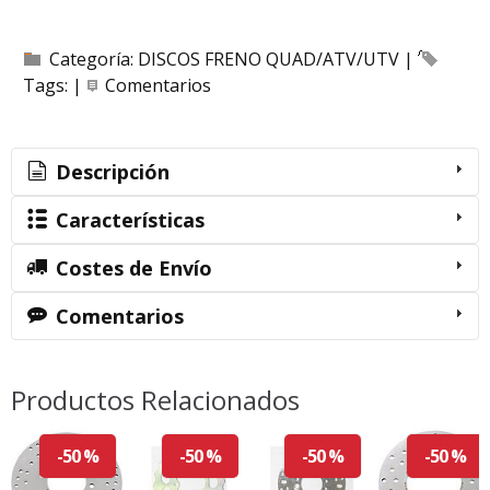
Categoría:
DISCOS FRENO QUAD/ATV/UTV
|
Tags:
|
Comentarios
Descripción
Características
Costes de Envío
Comentarios
Productos Relacionados
-50 %
-50 %
-50 %
-50 %