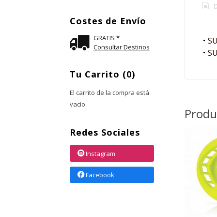
D
Costes de Envío
GRATIS *
SU
Consultar Destinos
SU
Tu Carrito (0)
El carrito de la compra está
vacío
Produ
Redes Sociales
Instagram
Facebook