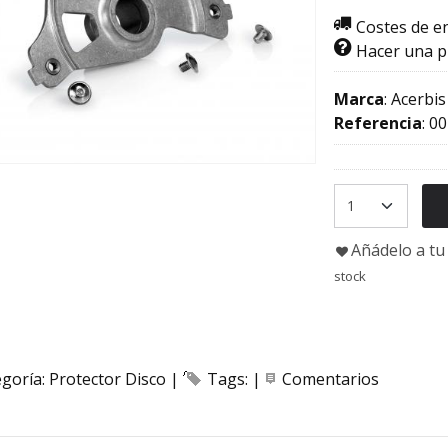
Costes de e
Hacer una 
Marca
:
Acerbis
Referencia
:
00
Añádelo a tu 
stock
egoría:
Protector Disco
|
Tags:
|
Comentarios