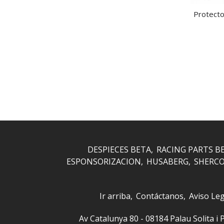
Protecto
DESPIECES BETA
RACING PARTS B
ESPONSORIZACION
HUSABERG
SHERC
Ir arriba
Contáctanos
Aviso Leg
Av Catalunya 80 - 08184 Palau Solita