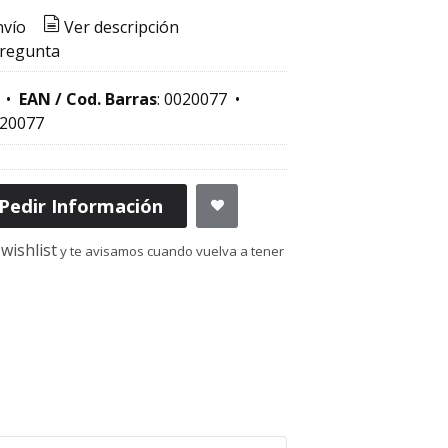
nvío
Ver descripción
pregunta
•
EAN / Cod. Barras
:
0020077
•
20077
Pedir Información
wishlist
y te avisamos cuando vuelva a tener