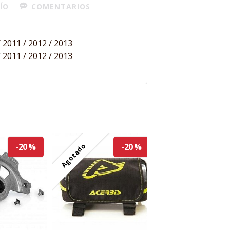
ÍO
COMENTARIOS
 2011 / 2012 / 2013
 2011 / 2012 / 2013
Agotado
-20 %
-20 %