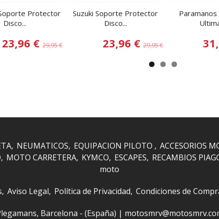
oporte Protector
Suzuki Soporte Protector
Paramanos 
Disco...
Disco...
Ultima
23,96 €
23,96 €
31
29,95 €
29,95 €
ETA
NEUMATICOS
EQUIPACION PILOTO
ACCESORIOS M
O
MOTO CARRETERA
KYMCO
ESCAPES
RECAMBIOS PIAG
moto
s
Aviso Legal
Política de Privacidad
Condiciones de Compr
 i Plegamans, Barcelona - (España) | motosmrv@motosmrv.c