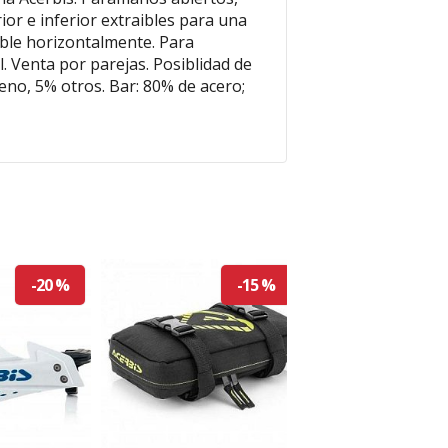
rior e inferior extraibles para una
able horizontalmente. Para
 Venta por parejas. Posiblidad de
no, 5% otros. Bar: 80% de acero;
-20 %
-15 %