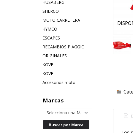
HUSABERG
SHERCO
MOTO CARRETERA
DISPO
KYMCO
ESCAPES
RECAMBIOS PIAGGIO
ORIGINALES
KOVE
KOVE
Accesorios moto
Cat
Marcas
D
Los p