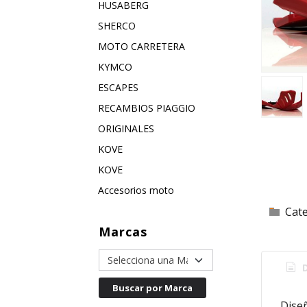
HUSABERG
SHERCO
MOTO CARRETERA
KYMCO
ESCAPES
RECAMBIOS PIAGGIO
ORIGINALES
KOVE
KOVE
Accesorios moto
Cat
Marcas
D
Diseñ