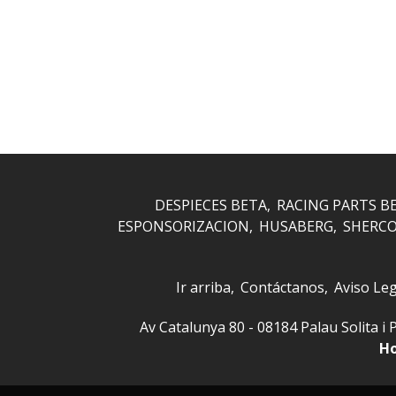
DESPIECES BETA
RACING PARTS B
ESPONSORIZACION
HUSABERG
SHERC
Ir arriba
Contáctanos
Aviso Leg
Av Catalunya 80 - 08184 Palau Solita
Ho