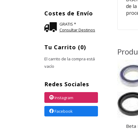
de la
Costes de Envío
proc
GRATIS *
Consultar Destinos
Tu Carrito (0)
Produ
El carrito de la compra está
vacío
Redes Sociales
Instagram
Facebook
Beta 