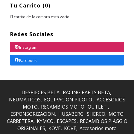
Tu Carrito (0)
El carrito de la compra está vacío
Redes Sociales
Instagram
Facebook
DESPIECES BETA
RACING PARTS BETA
NEUMATICOS
EQUIPACION PILOTO
ACCESORIOS
MOTO
RECAMBIOS MOTO
OUTLET
ESPONSORIZACION
HUSABERG
SHERCO
MOTO
CARRETERA
KYMCO
ESCAPES
RECAMBIOS PIAGGIO
ORIGINALES
KOVE
KOVE
Accesorios moto