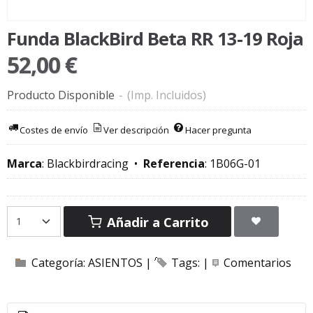
Funda BlackBird Beta RR 13-19 Roja
52,00 €
Producto Disponible
-
(Imp. Incluidos)
Costes de envío
Ver descripción
Hacer pregunta
Marca
:
Blackbirdracing
•
Referencia
:
1B06G-01
Añadir a Carrito
Categoría:
ASIENTOS
|
Tags:
|
Comentarios