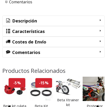
Comentarios
Descripción
Características
Costes de Envío
Comentarios
Productos Relacionados
-5 %
-15 %
Beta Xtrainer
kit
Beta kit culata
Beta Kit
Protector