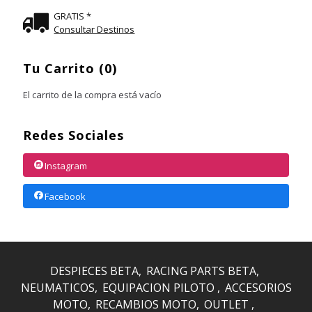
GRATIS *
Consultar Destinos
Tu Carrito (0)
El carrito de la compra está vacío
Redes Sociales
Instagram
Facebook
DESPIECES BETA
RACING PARTS BETA
NEUMATICOS
EQUIPACION PILOTO
ACCESORIOS
MOTO
RECAMBIOS MOTO
OUTLET