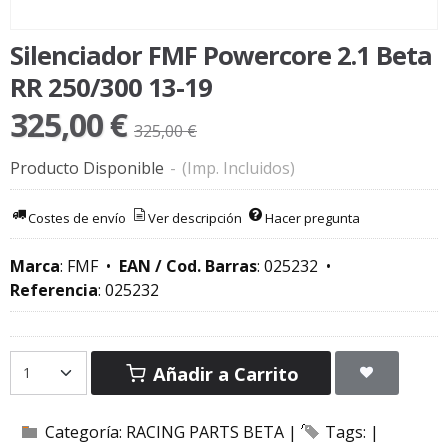
Silenciador FMF Powercore 2.1 Beta
RR 250/300 13-19
325,00 €
325,00 €
Producto Disponible
-
(Imp. Incluidos)
Costes de envío
Ver descripción
Hacer pregunta
Marca
:
FMF
•
EAN / Cod. Barras
:
025232
•
Referencia
:
025232
Añadir a Carrito
Categoría:
RACING PARTS BETA
|
Tags:
|