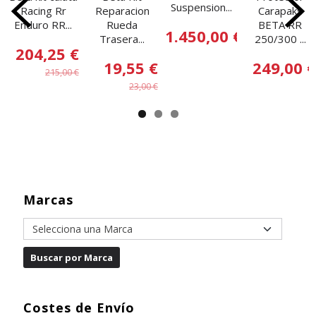
Suspension...
Racing Rr
Reparacion
Carapaks
Enduro RR...
Rueda
BETA RR
1.450,00 €
Trasera...
250/300 ...
204,25 €
19,55 €
249,00 €
215,00 €
23,00 €
Marcas
Costes de Envío