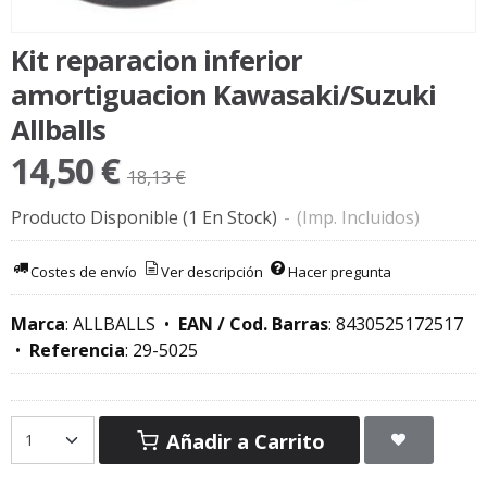
Kit reparacion inferior
amortiguacion Kawasaki/Suzuki
Allballs
14,50 €
18,13 €
Producto Disponible
(1 En Stock)
-
(Imp. Incluidos)
Costes de envío
Ver descripción
Hacer pregunta
Marca
:
ALLBALLS
•
EAN / Cod. Barras
:
8430525172517
•
Referencia
:
29-5025
Añadir a Carrito