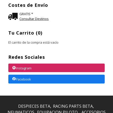
Costes de Envío
GRATIS *
Consultar Destinos
Tu Carrito (0)
El carrito de la compra está vacío
Redes Sociales
Instagram
Facebook
DESPIECES BETA
RACING PARTS BETA
NEUMATICOS
EQUIPACION PILOTO
ACCESORIOS