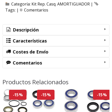
Categoría:
Kit Rep. Casq. AMORTIGUADOR
|
Tags:
|
Comentarios
Descripción
Características
Costes de Envío
Comentarios
Productos Relacionados
-15 %
-15 %
-15 %