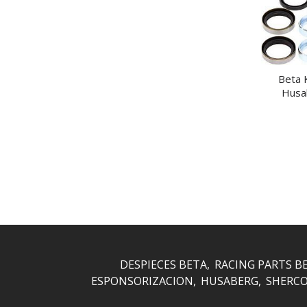
Beta 
Husab
DESPIECES BETA
RACING PARTS B
ESPONSORIZACION
HUSABERG
SHERC