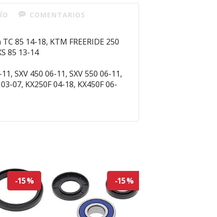
ÍO
COMENTARIOS
 TC 85 14-18, KTM FREERIDE 250
XS 85 13-14
11, SXV 450 06-11, SXV 550 06-11,
03-07, KX250F 04-18, KX450F 06-
-15 %
-15 %