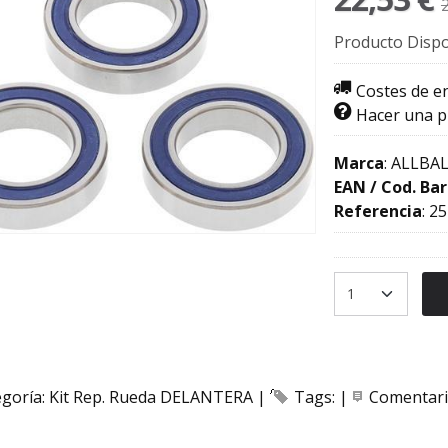
Producto Dispo
Costes de e
Hacer una 
Marca
:
ALLBAL
EAN / Cod. Bar
Referencia
:
25
egoría:
Kit Rep. Rueda DELANTERA
|
Tags:
|
Comentar