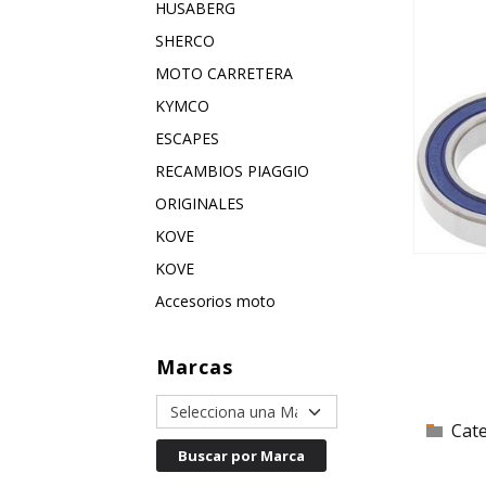
HUSABERG
SHERCO
MOTO CARRETERA
KYMCO
ESCAPES
RECAMBIOS PIAGGIO
ORIGINALES
KOVE
KOVE
Accesorios moto
Marcas
Cat