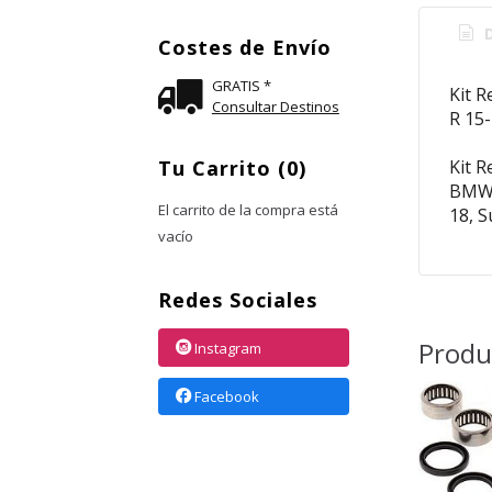
D
Costes de Envío
GRATIS *
Kit 
Consultar Destinos
R 15-
Tu Carrito (0)
Kit R
BMW 
El carrito de la compra está
18, 
vacío
Redes Sociales
Produ
Instagram
Facebook