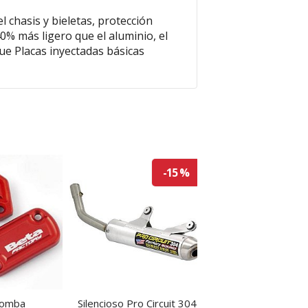
 chasis y bieletas, protección
0% más ligero que el aluminio, el
e Placas inyectadas básicas
-15 %
bomba
Silencioso Pro Circuit 304
Beta kit culata Rac