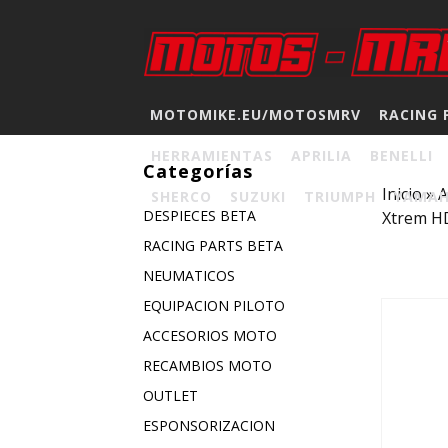
MOTOMIKE.EU/MOTOSMRV
RACING 
HERRAMIENTAS
APRILIA
BENELLI
Categorías
Inicio
»
A
SHERCO
SUZUKI
TRIUMPH
YAMA
DESPIECES BETA
Xtrem H
RACING PARTS BETA
NEUMATICOS
EQUIPACION PILOTO
ACCESORIOS MOTO
RECAMBIOS MOTO
OUTLET
ESPONSORIZACION