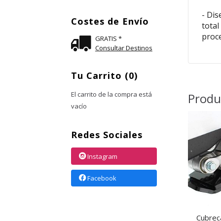
- Dis
Costes de Envío
total
proc
GRATIS *
Consultar Destinos
Tu Carrito (0)
El carrito de la compra está
Produ
vacío
Redes Sociales
Instagram
Facebook
Cubrec