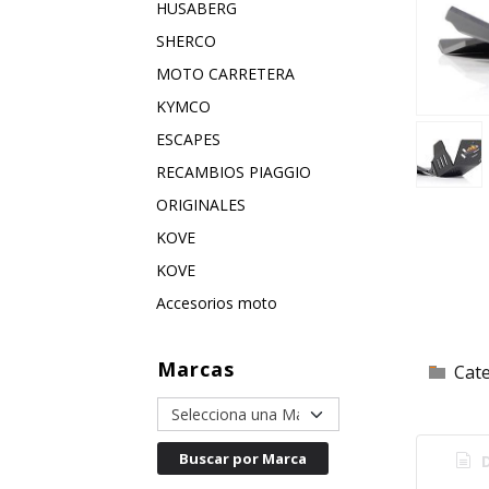
HUSABERG
SHERCO
MOTO CARRETERA
KYMCO
ESCAPES
RECAMBIOS PIAGGIO
ORIGINALES
KOVE
KOVE
Accesorios moto
Marcas
Cat
D