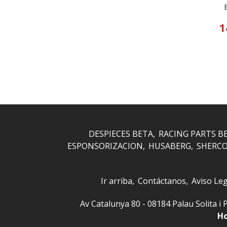
B
1
DESPIECES BETA
RACING PARTS B
ESPONSORIZACION
HUSABERG
SHERC
Ir arriba
Contáctanos
Aviso Leg
Av Catalunya 80 - 08184 Palau Solita
Ho