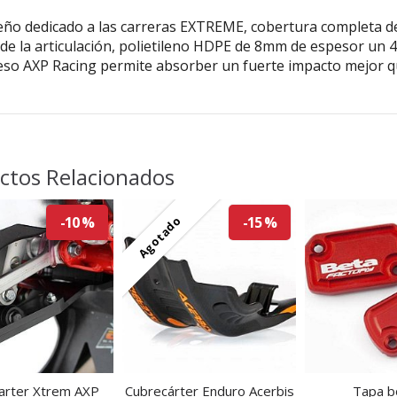
eño dedicado a las carreras EXTREME, cobertura completa del
 de la articulación, polietileno HDPE de 8mm de espesor un 4
eso AXP Racing permite absorber un fuerte impacto mejor qu
ctos Relacionados
Agotado
-10 %
-15 %
arter Xtrem AXP
Cubrecárter Enduro Acerbis
Tapa 