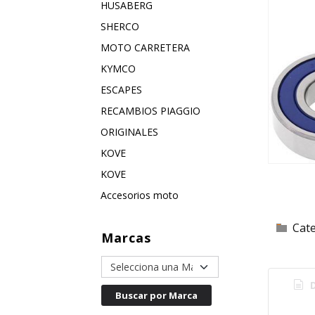
HUSABERG
SHERCO
MOTO CARRETERA
KYMCO
ESCAPES
RECAMBIOS PIAGGIO
ORIGINALES
KOVE
KOVE
Accesorios moto
Cat
Marcas
D