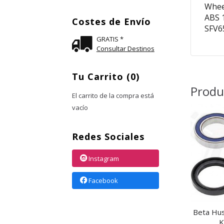
Whee
ABS 
Costes de Envío
SFV6
GRATIS *
Consultar Destinos
Tu Carrito (0)
Produ
El carrito de la compra está
vacío
Redes Sociales
Instagram
Facebook
Beta Hu
K