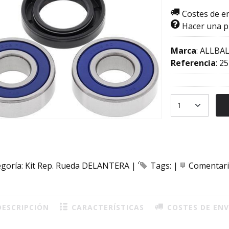
Costes de e
Hacer una 
Marca
:
ALLBAL
Referencia
:
25
egoría:
Kit Rep. Rueda DELANTERA
|
Tags:
|
Comentar
ESCRIPCIÓN
CARACTERÍSTICAS
COSTES DE ENV