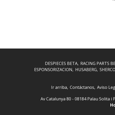
DESPIECES BETA
RACING PARTS B
ESPONSORIZACION
HUSABERG
SHERC
Ir arriba
Contáctanos
Aviso Leg
Av Catalunya 80 - 08184 Palau Solita
Ho