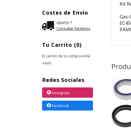
Kit 
Costes de Envío
Gas-
EC45
GRATIS *
Consultar Destinos
PAMP
Tu Carrito (0)
El carrito de la compra está
vacío
Produ
Redes Sociales
Instagram
Facebook