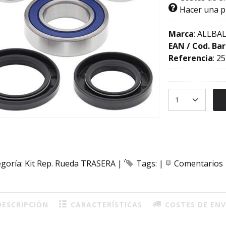
Hacer una 
Marca
:
ALLBAL
EAN / Cod. Bar
Referencia
:
25
egoría:
Kit Rep. Rueda TRASERA
|
Tags:
|
Comentarios
ESCRIPCIÓN
CARACTERÍSTICAS
COSTES DE ENV