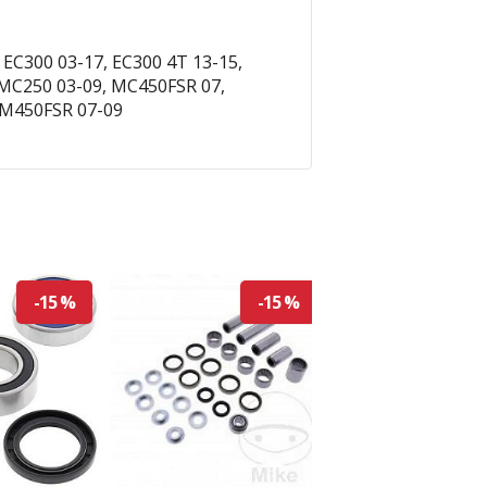
 EC300 03-17, EC300 4T 13-15,
 MC250 03-09, MC450FSR 07,
SM450FSR 07-09
-15 %
-15 %