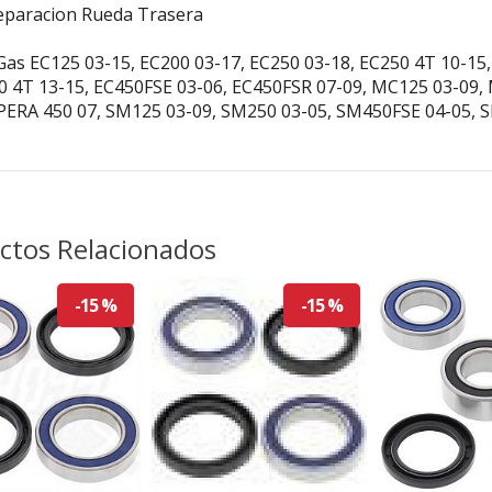
Reparacion Rueda Trasera
Gas EC125 03-15, EC200 03-17, EC250 03-18, EC250 4T 10-15,
0 4T 13-15, EC450FSE 03-06, EC450FSR 07-09, MC125 03-09,
ERA 450 07, SM125 03-09, SM250 03-05, SM450FSE 04-05, 
ctos Relacionados
-15 %
-15 %