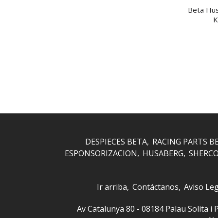
Beta Hu
K
DESPIECES BETA
RACING PARTS B
ESPONSORIZACION
HUSABERG
SHERC
Ir arriba
Contáctanos
Aviso Leg
Av Catalunya 80 - 08184 Palau Solita