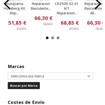
Husqvarna
Reparacion
CR250R 92-01
Reparacion
Husaberg Kit
Basculante...
kIT
Basculante
Rep....
Reparacion...
All...
66,30 €
51,85 €
68,85 €
66,30 €
78,00 €
61,00 €
81,00 €
78,00 €
Marcas
Costes de Envío