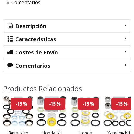
Comentarios
Descripción
Características
Costes de Envío
Comentarios
Productos Relacionados
-15 %
-15 %
-15 %
-15 %
Beta Ktm
Honda Kit
Honda
Yamaha Kit