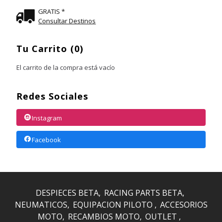
GRATIS *
Consultar Destinos
Tu Carrito (0)
El carrito de la compra está vacío
Redes Sociales
Instagram
Facebook
DESPIECES BETA
RACING PARTS BETA
NEUMATICOS
EQUIPACION PILOTO
ACCESORIOS
MOTO
RECAMBIOS MOTO
OUTLET