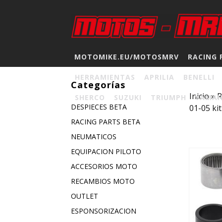
MOTOMIKE.EU/MOTOSMRV
RACING 
HERRAMIENTAS
APRILIA
BENELLI
Categorías
Inicio
»
SHERCO
SUZUKI
TRIUMPH
YAMA
DESPIECES BETA
01-05 kit
RACING PARTS BETA
NEUMATICOS
EQUIPACION PILOTO
ACCESORIOS MOTO
RECAMBIOS MOTO
OUTLET
ESPONSORIZACION