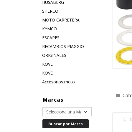
HUSABERG
SHERCO
MOTO CARRETERA
KYMCO
ESCAPES
RECAMBIOS PIAGGIO
ORIGINALES
KOVE
KOVE
Accesorios moto
Cat
Marcas
D