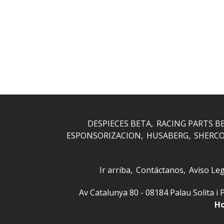
DESPIECES BETA
RACING PARTS B
ESPONSORIZACION
HUSABERG
SHERC
Ir arriba
Contáctanos
Aviso Leg
Av Catalunya 80 - 08184 Palau Solita
Ho