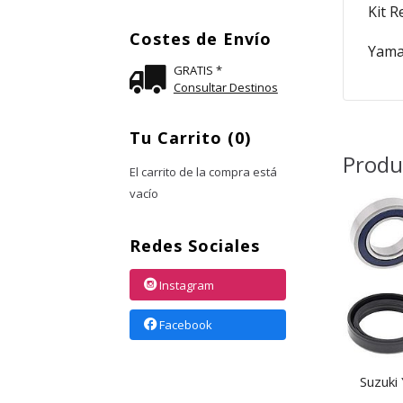
Kit 
Costes de Envío
Yama
GRATIS *
Consultar Destinos
Tu Carrito (0)
Produ
El carrito de la compra está
vacío
Redes Sociales
Instagram
Facebook
Suzuki