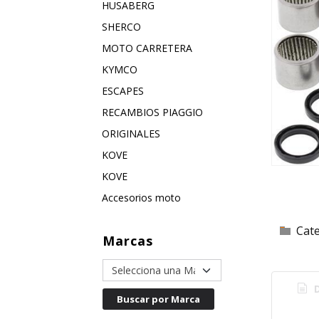
HUSABERG
SHERCO
MOTO CARRETERA
KYMCO
ESCAPES
RECAMBIOS PIAGGIO
ORIGINALES
KOVE
KOVE
Accesorios moto
Cat
Marcas
D