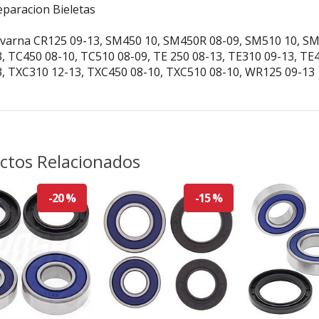
eparacion Bieletas
varna CR125 09-13, SM450 10, SM450R 08-09, SM510 10, SM
3, TC450 08-10, TC510 08-09, TE 250 08-13, TE310 09-13, TE
3, TXC310 12-13, TXC450 08-10, TXC510 08-10, WR125 09-13
ctos Relacionados
-20 %
-15 %