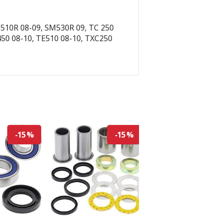
510R 08-09, SM530R 09, TC 250
450 08-10, TE510 08-10, TXC250
-15 %
-15 %