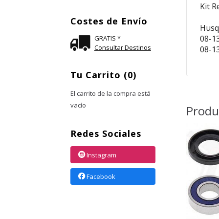
Kit R
Costes de Envío
Husq
08-1
GRATIS *
Consultar Destinos
08-1
Tu Carrito (0)
El carrito de la compra está
vacío
Produ
Redes Sociales
Instagram
Facebook