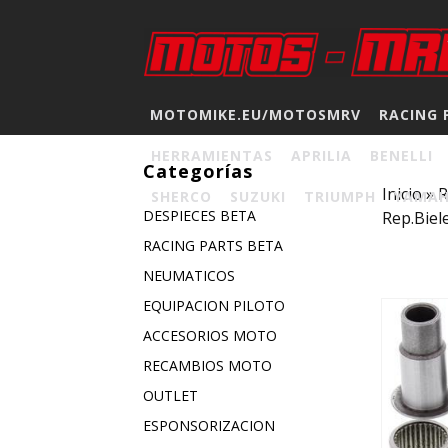
MOTOMIKE.EU/MOTOSMRV
RACING 
HERRAMIENTAS
APRILIA
BENELLI
Categorías
Inicio
»
SHERCO
SUZUKI
TRIUMPH
YAMA
DESPIECES BETA
Rep.Biele
RACING PARTS BETA
NEUMATICOS
EQUIPACION PILOTO
ACCESORIOS MOTO
RECAMBIOS MOTO
OUTLET
ESPONSORIZACION