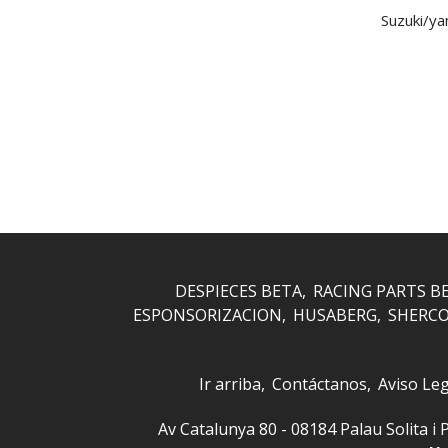
Suzuki/y
DESPIECES BETA
RACING PARTS B
ESPONSORIZACION
HUSABERG
SHERC
Ir arriba
Contáctanos
Aviso Leg
Av Catalunya 80 - 08184 Palau Solita