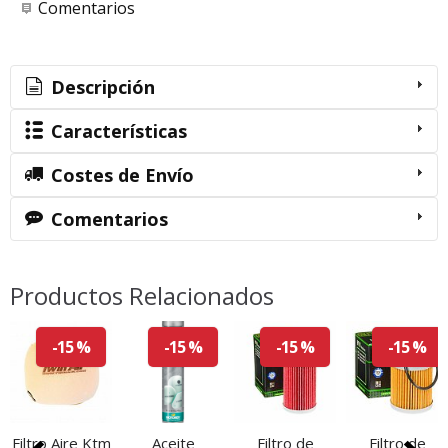
Comentarios
Descripción
Características
Costes de Envío
Comentarios
Productos Relacionados
-15 %
-15 %
-15 %
-15 %
Filtro Aire Ktm
Aceite
Filtro de
Filtro de