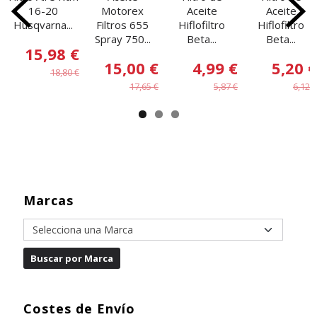
16-20
Motorex
Aceite
Aceite
Husqvarna...
Filtros 655
Hiflofiltro
Hiflofiltro
Spray 750...
Beta...
Beta...
15,98 €
15,00 €
4,99 €
5,20 €
18,80 €
17,65 €
5,87 €
6,12 €
Marcas
Costes de Envío