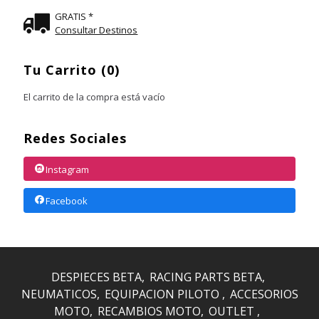
GRATIS *
Consultar Destinos
Tu Carrito (0)
El carrito de la compra está vacío
Redes Sociales
Instagram
Facebook
DESPIECES BETA
RACING PARTS BETA
NEUMATICOS
EQUIPACION PILOTO
ACCESORIOS
MOTO
RECAMBIOS MOTO
OUTLET