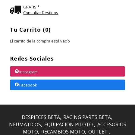
GRATIS *
Consultar Destinos
Tu Carrito (0)
El carrito de la compra está vacío
Redes Sociales
Instagram
Facebook
DESPIECES BETA
RACING PARTS BETA
NEUMATICOS
EQUIPACION PILOTO
ACCESORIOS
MOTO
RECAMBIOS MOTO
OUTLET