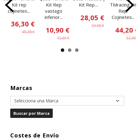
Kit rep
Kit Rep
Kit Rep....
TMracing Kit
cojinetes...
vastago
Rep.
28,05 €
inferior...
Cojinetes...
36,30 €
33,00 €
10,90 €
44,20 €
45,38 €
13,63 €
52,00 €
Marcas
Costes de Envío