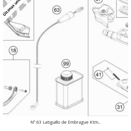
Últimas unidades
Nº 63 Latiguillo de Embrague Ktm...