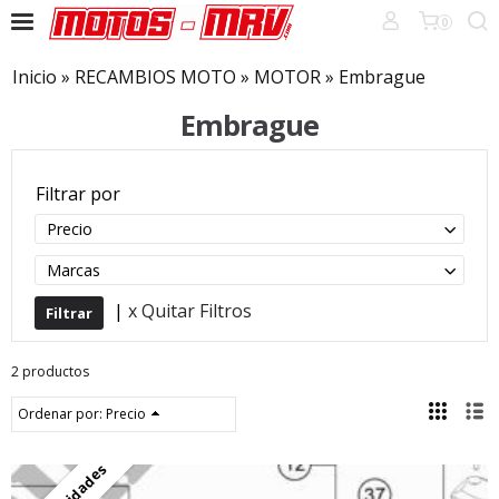
0
Inicio
»
RECAMBIOS MOTO
»
MOTOR
»
Embrague
Embrague
Filtrar por
Precio
Marcas
|
x Quitar Filtros
2 productos
Ordenar por:
Precio