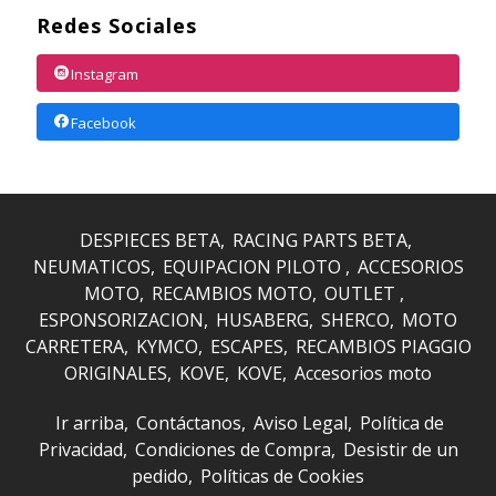
Redes Sociales
Instagram
Facebook
DESPIECES BETA
RACING PARTS BETA
NEUMATICOS
EQUIPACION PILOTO
ACCESORIOS
MOTO
RECAMBIOS MOTO
OUTLET
ESPONSORIZACION
HUSABERG
SHERCO
MOTO
CARRETERA
KYMCO
ESCAPES
RECAMBIOS PIAGGIO
ORIGINALES
KOVE
KOVE
Accesorios moto
Ir arriba
Contáctanos
Aviso Legal
Política de
Privacidad
Condiciones de Compra
Desistir de un
pedido
Políticas de Cookies