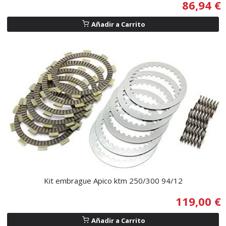
86,94 €
Añadir a Carrito
Kit embrague Apico ktm 250/300 94/12
119,00 €
Añadir a Carrito