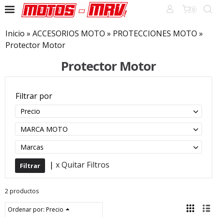
0
Inicio
»
ACCESORIOS MOTO
»
PROTECCIONES MOTO
»
Protector Motor
Protector Motor
Filtrar por
Precio
MARCA MOTO
Marcas
|
x Quitar Filtros
2 productos
Ordenar por:
Precio