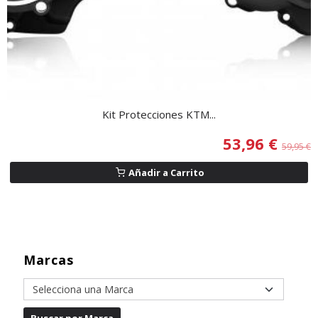
Kit Protecciones KTM...
53,96 €
59,95 €
Añadir a Carrito
Marcas