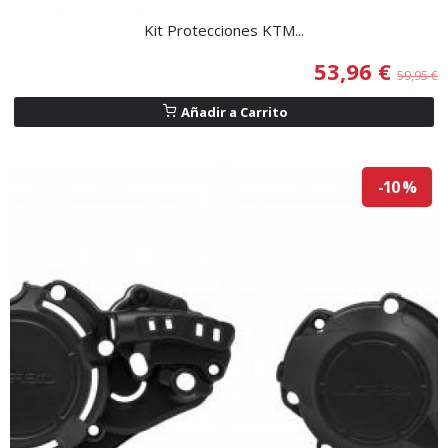
Kit Protecciones KTM...
53,96 €
59,95 €
Añadir a Carrito
-10 %