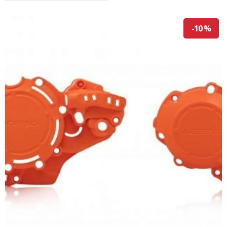
-10 %