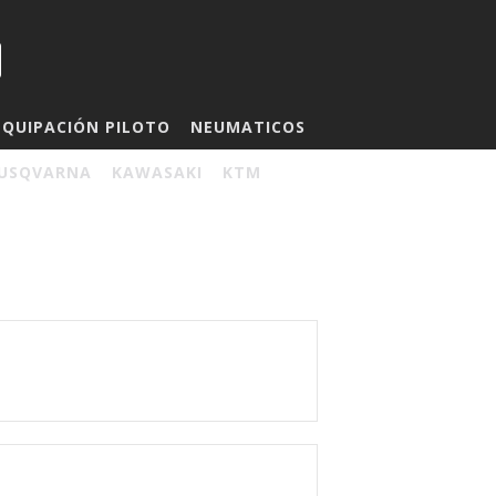
EQUIPACIÓN PILOTO
NEUMATICOS
USQVARNA
KAWASAKI
KTM