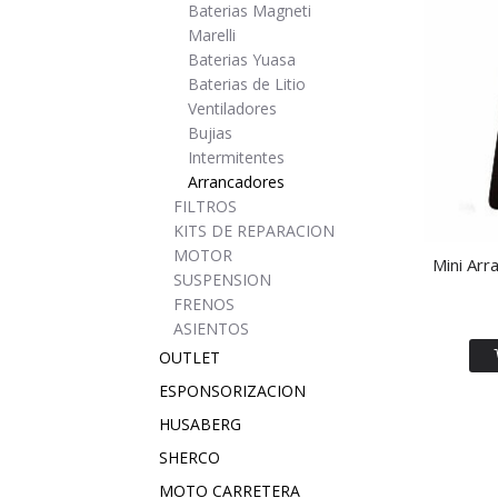
Baterias Magneti
Marelli
Baterias Yuasa
Baterias de Litio
Ventiladores
Bujias
Intermitentes
Arrancadores
FILTROS
KITS DE REPARACION
MOTOR
Mini Arr
SUSPENSION
FRENOS
ASIENTOS
OUTLET
ESPONSORIZACION
HUSABERG
SHERCO
MOTO CARRETERA