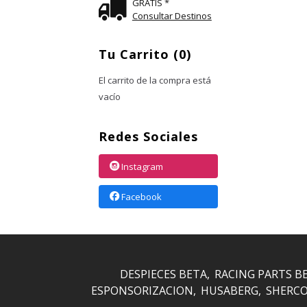
GRATIS *
Consultar Destinos
Tu Carrito (0)
El carrito de la compra está
vacío
Redes Sociales
Instagram
Facebook
DESPIECES BETA
RACING PARTS B
ESPONSORIZACION
HUSABERG
SHERC