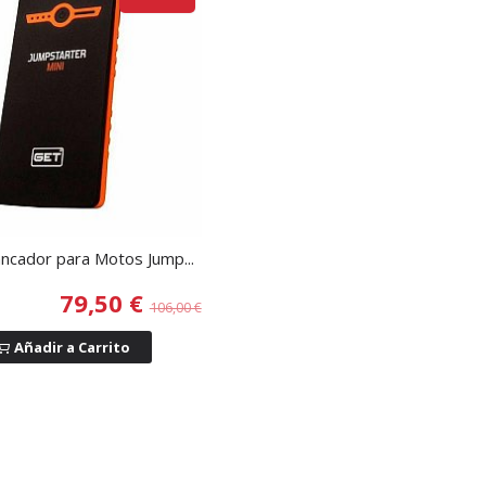
ancador para Motos Jump...
79,50 €
106,00 €
Añadir a Carrito