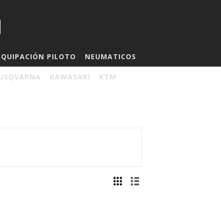
EQUIPACIÓN PILOTO
NEUMATICOS
USQVARNA
KAWASAKI
KTM