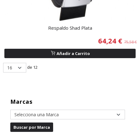
Respaldo Shad Plata
64,24 €
75,58 €
Añadir a Carrito
de 12
Marcas