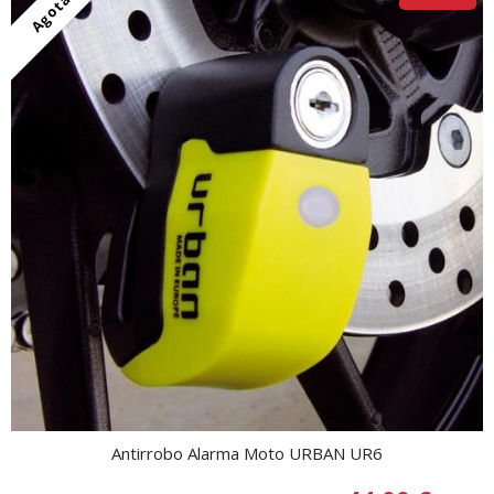
Agotado
Antirrobo Alarma Moto URBAN UR6