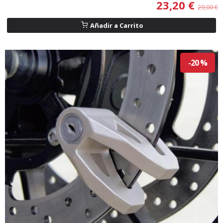
23,20 €
29,00 €
Añadir a Carrito
-20 %