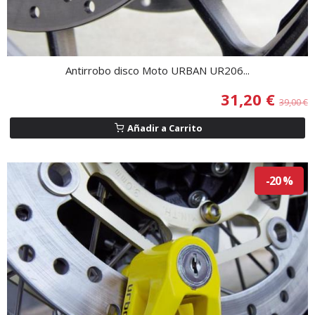
Antirrobo disco Moto URBAN UR206...
31,20 €
39,00 €
Añadir a Carrito
-20 %