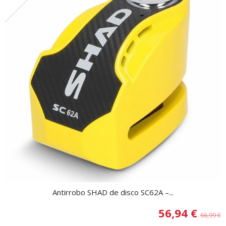
Antirrobo SHAD de disco SC62A –...
56,94 €
66,99 €