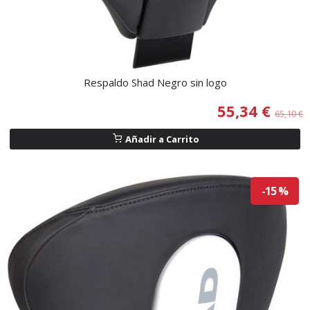
Respaldo Shad Negro sin logo
55,34 €
65,10 €
Añadir a Carrito
-15 %