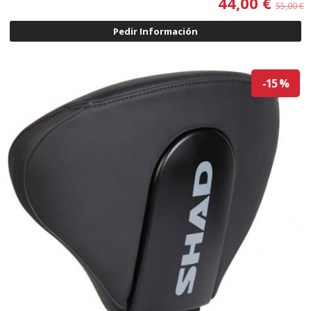
44,00 €
55,00 €
Pedir Información
-15 %