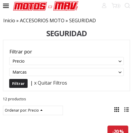
0
Inicio
»
ACCESORIOS MOTO
»
SEGURIDAD
SEGURIDAD
Filtrar por
Precio
Marcas
|
x Quitar Filtros
12 productos
Ordenar por:
Precio
-20 %