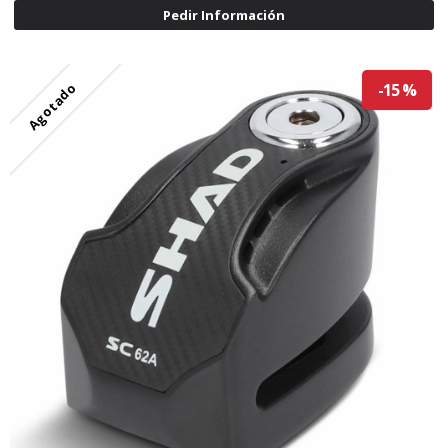
Pedir Información
Agotado
-15 %